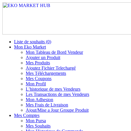
Liste de souhaits (
0
)
Mon Eko Market
Mon Tableau de Bord Vendeur
Ajouter un Produit
Mes Produits
Ajoutez Fichier Telechargé
Mes Téléchargements
Mes Coupons
Mon Profil
L’historique de mes Vendeurs
Les Transactions de mes Vendeurs
Mon Adhesion
Mes Frais de Livraison
Ajout/Mise a Jour Groupe Produit
Mes Comptes
Mon Pursa
Mes Souhaits