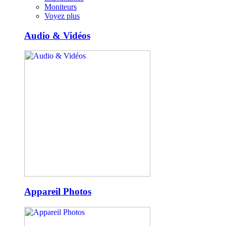
Moniteurs
Voyez plus
Audio & Vidéos
Appareil Photos