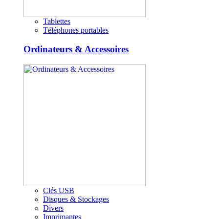
Tablettes
Téléphones portables
Ordinateurs & Accessoires
Clés USB
Disques & Stockages
Divers
Imprimantes