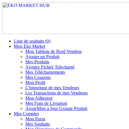
Liste de souhaits (
0
)
Mon Eko Market
Mon Tableau de Bord Vendeur
Ajouter un Produit
Mes Produits
Ajoutez Fichier Telechargé
Mes Téléchargements
Mes Coupons
Mon Profil
L’historique de mes Vendeurs
Les Transactions de mes Vendeurs
Mon Adhesion
Mes Frais de Livraison
Ajout/Mise a Jour Groupe Produit
Mes Comptes
Mon Pursa
Mes Souhaits