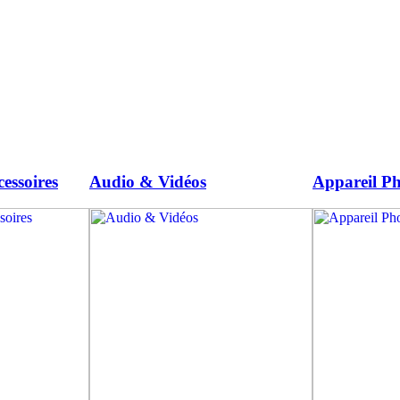
essoires
Audio & Vidéos
Appareil Ph