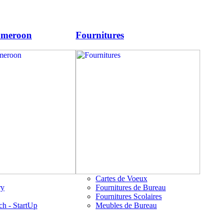
ameroon
Fournitures
Cartes de Voeux
ry
Fournitures de Bureau
Fournitures Scolaires
ch - StartUp
Meubles de Bureau