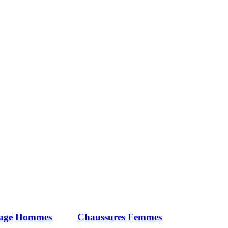
iage Hommes
Chaussures Femmes