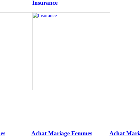
Insurance
es
Achat Mariage Femmes
Achat Mar