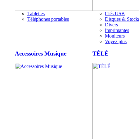
Tablettes
Clés USB
Téléphones portables
Disques & Stock
Divers
Imprimantes
Moniteurs
Voyez plus
Accessoires Musique
TÉLÉ