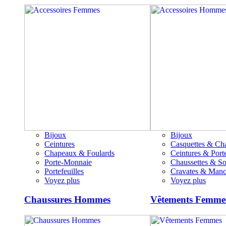
Bijoux
Bijoux
Ceintures
Casquettes & Ch
Chapeaux & Foulards
Ceintures & Porte
Porte-Monnaie
Chaussettes & S
Portefeuilles
Cravates & Manc
Voyez plus
Voyez plus
Chaussures Hommes
Vêtements Femme