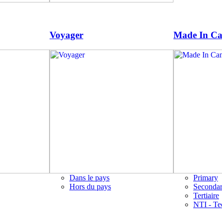
Voyager
Made In C
Dans le pays
Primary
Hors du pays
Seconda
Tertiaire
NTI - Te