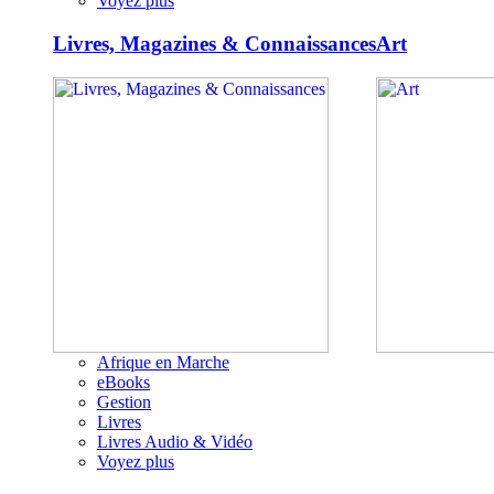
Voyez plus
Livres, Magazines & Connaissances
Art
Afrique en Marche
eBooks
Gestion
Livres
Livres Audio & Vidéo
Voyez plus