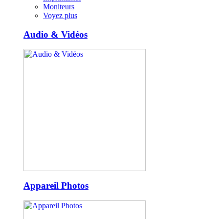
Moniteurs
Voyez plus
Audio & Vidéos
Appareil Photos