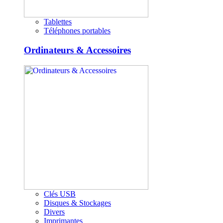
Tablettes
Téléphones portables
Ordinateurs & Accessoires
Clés USB
Disques & Stockages
Divers
Imprimantes