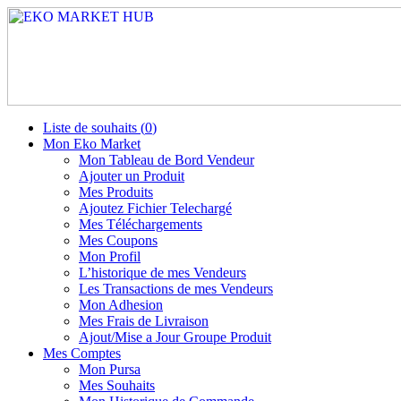
Liste de souhaits (
0
)
Mon Eko Market
Mon Tableau de Bord Vendeur
Ajouter un Produit
Mes Produits
Ajoutez Fichier Telechargé
Mes Téléchargements
Mes Coupons
Mon Profil
L’historique de mes Vendeurs
Les Transactions de mes Vendeurs
Mon Adhesion
Mes Frais de Livraison
Ajout/Mise a Jour Groupe Produit
Mes Comptes
Mon Pursa
Mes Souhaits