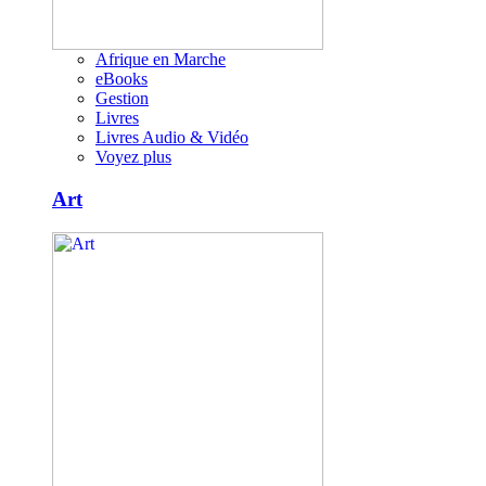
Afrique en Marche
eBooks
Gestion
Livres
Livres Audio & Vidéo
Voyez plus
Art