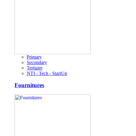
Primary
Secondary
Tertiaire
NTI - Tech - StartUp
Fournitures