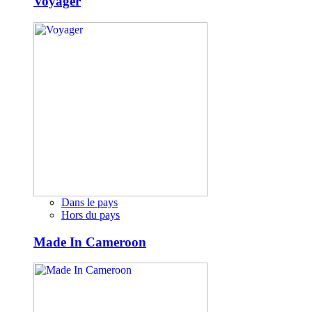
Voyager
Dans le pays
Hors du pays
Made In Cameroon