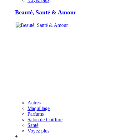
Voyez plus
Beauté, Santé & Amour
Autres
Maquillage
Parfums
Salon de Coiffure
Santé
Voyez plus
+