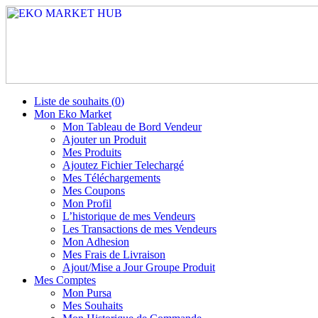
Liste de souhaits (
0
)
Mon Eko Market
Mon Tableau de Bord Vendeur
Ajouter un Produit
Mes Produits
Ajoutez Fichier Telechargé
Mes Téléchargements
Mes Coupons
Mon Profil
L’historique de mes Vendeurs
Les Transactions de mes Vendeurs
Mon Adhesion
Mes Frais de Livraison
Ajout/Mise a Jour Groupe Produit
Mes Comptes
Mon Pursa
Mes Souhaits