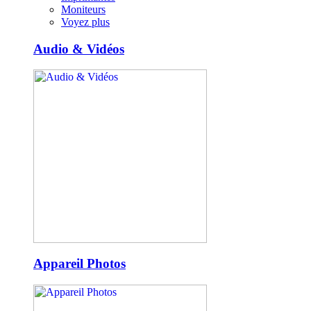
Moniteurs
Voyez plus
Audio & Vidéos
Appareil Photos