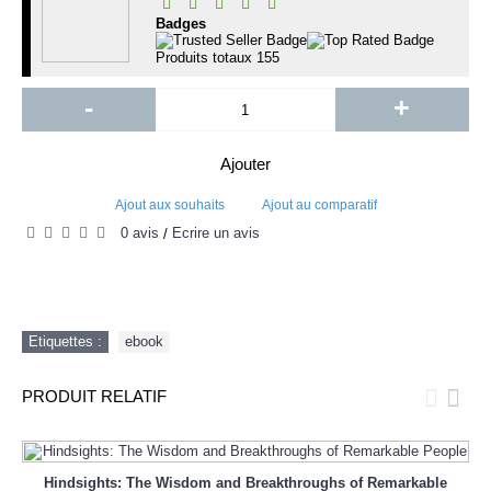
Badges
Produits totaux
155
-
+
Ajouter
Ajout aux souhaits
Ajout au comparatif
0 avis
Écrire un avis
/
Etiquettes :
ebook
PRODUIT RELATIF
Hindsights: The Wisdom and Breakthroughs of Remarkable