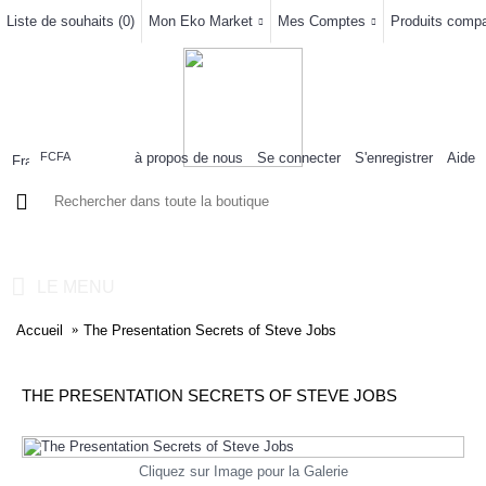
Liste de souhaits (
0
)
Mon Eko Market
Mes Comptes
Produits compar
à propos de nous
Se connecter
S'enregistrer
Aide
FCFA
0 article(s) - 0FCFA
LE MENU
Accueil
The Presentation Secrets of Steve Jobs
THE PRESENTATION SECRETS OF STEVE JOBS
Cliquez sur Image pour la Galerie