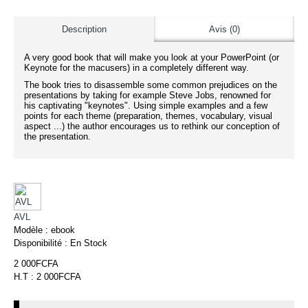
Description
Avis (0)
A very good book that will make you look at your PowerPoint (or
Keynote for the macusers) in a completely different way.
The book tries to disassemble some common prejudices on the
presentations by taking for example Steve Jobs, renowned for
his captivating "keynotes". Using simple examples and a few
points for each theme (preparation, themes, vocabulary, visual
aspect ...) the author encourages us to rethink our conception of
the presentation.
AVL
Modèle :
ebook
Disponibilité :
En Stock
2 000FCFA
H.T : 2 000FCFA