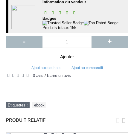
Information du vendeur
Badges
Produits totaux
155
-
+
Ajouter
Ajout aux souhaits
Ajout au comparatif
0 avis
Écrire un avis
/
Etiquettes :
ebook
PRODUIT RELATIF