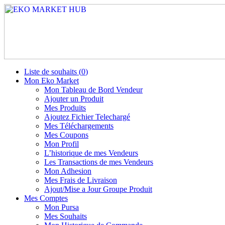
Liste de souhaits (
0
)
Mon Eko Market
Mon Tableau de Bord Vendeur
Ajouter un Produit
Mes Produits
Ajoutez Fichier Telechargé
Mes Téléchargements
Mes Coupons
Mon Profil
L’historique de mes Vendeurs
Les Transactions de mes Vendeurs
Mon Adhesion
Mes Frais de Livraison
Ajout/Mise a Jour Groupe Produit
Mes Comptes
Mon Pursa
Mes Souhaits