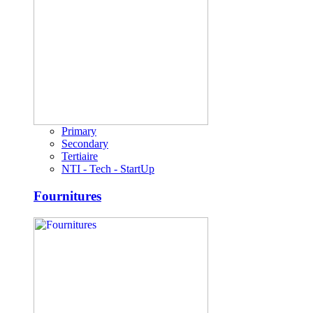
Primary
Secondary
Tertiaire
NTI - Tech - StartUp
Fournitures