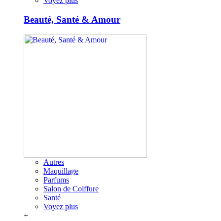
Voyez plus
Beauté, Santé & Amour
Autres
Maquillage
Parfums
Salon de Coiffure
Santé
Voyez plus
+