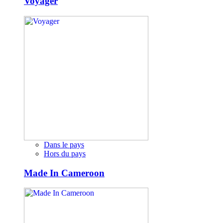
Voyager
Dans le pays
Hors du pays
Made In Cameroon