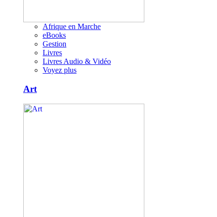
Afrique en Marche
eBooks
Gestion
Livres
Livres Audio & Vidéo
Voyez plus
Art