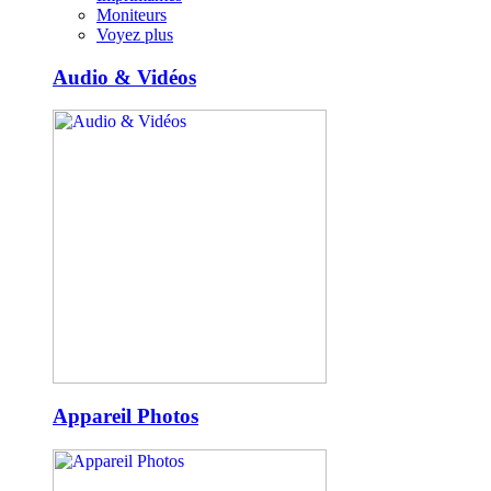
Moniteurs
Voyez plus
Audio & Vidéos
Appareil Photos