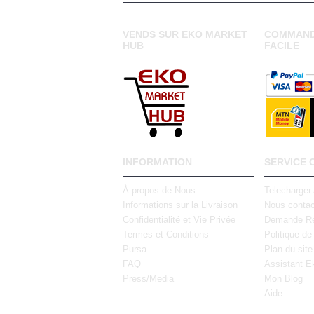
VENDS SUR EKO MARKET
COMMAND
HUB
FACILE
INFORMATION
SERVICE 
À propos de Nous
Telecharger
Informations sur la Livraison
Nous contac
Confidentialité et Vie Privée
Demande Re
Termes et Conditions
Politique de
Pursa
Plan du site
FAQ
Assistant E
Press/Media
Mon Blog
Aide