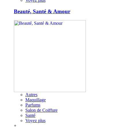
Voyez plus
Beauté, Santé & Amour
Autres
Maquillage
Parfums
Salon de Coiffure
Santé
Voyez plus
+