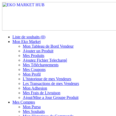
Liste de souhaits (
0
)
Mon Eko Market
Mon Tableau de Bord Vendeur
Ajouter un Produit
Mes Produits
Ajoutez Fichier Telechargé
Mes Téléchargements
Mes Coupons
Mon Profil
L’historique de mes Vendeurs
Les Transactions de mes Vendeurs
Mon Adhesion
Mes Frais de Livraison
Ajout/Mise a Jour Groupe Produit
Mes Comptes
Mon Pursa
Mes Souhaits