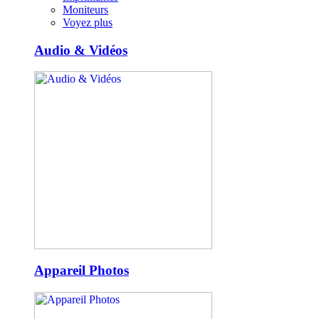
Moniteurs
Voyez plus
Audio & Vidéos
Appareil Photos