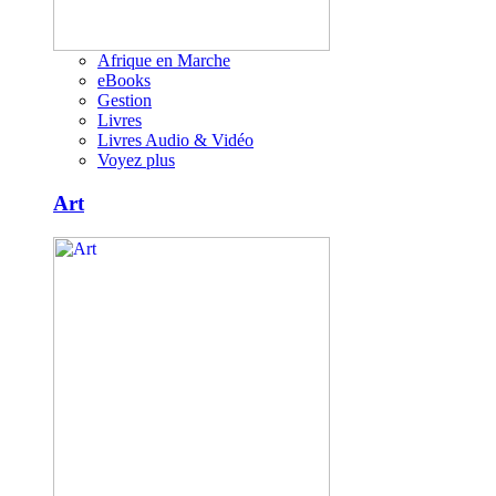
Afrique en Marche
eBooks
Gestion
Livres
Livres Audio & Vidéo
Voyez plus
Art