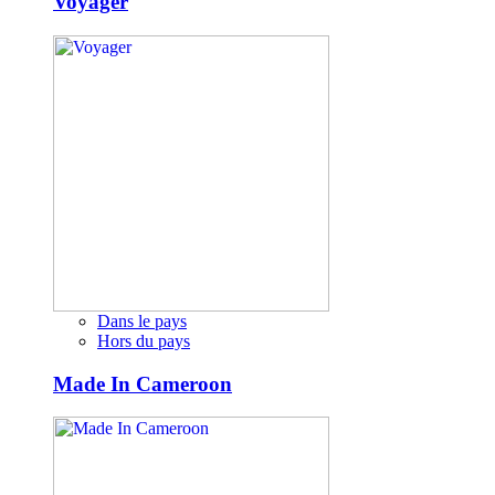
Voyager
Dans le pays
Hors du pays
Made In Cameroon