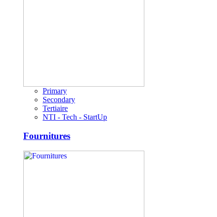
Primary
Secondary
Tertiaire
NTI - Tech - StartUp
Fournitures