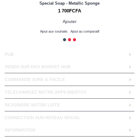
Special Soap - Metallic Sponge
1 700FCFA
Ajouter
Ajout aux souhaits
Ajout au comparatif
PUB
VENDS SUR EKO MARKET HUB
COMMANDE SURE & FACILE
TELECHARGEZ NOTRE APPS BIENTOT
REJOINDRE NOTRE LISTE
CONNECTION SUR RESEAU SOCIAL
INFORMATION