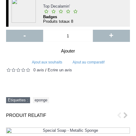
Top Decalamin'
Badges
Produits totaux
8
-
+
Ajouter
Ajout aux souhaits
Ajout au comparatif
0 avis
Écrire un avis
/
Etiquettes :
eponge
PRODUIT RELATIF