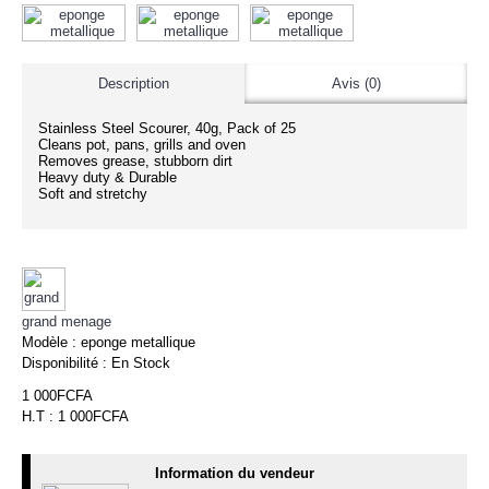
Description
Avis (0)
Stainless Steel Scourer, 40g, Pack of 25
Cleans pot, pans, grills and oven
Removes grease, stubborn dirt
Heavy duty & Durable
Soft and stretchy
grand menage
Modèle :
eponge metallique
Disponibilité :
En Stock
1 000FCFA
H.T : 1 000FCFA
Information du vendeur