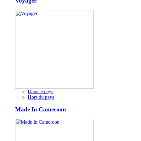
Voyager
Dans le pays
Hors du pays
Made In Cameroon