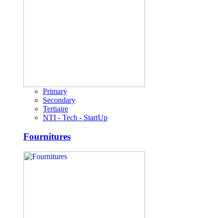
Primary
Secondary
Tertiaire
NTI - Tech - StartUp
Fournitures