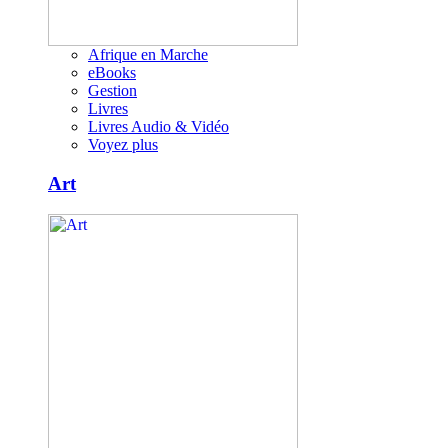
Afrique en Marche
eBooks
Gestion
Livres
Livres Audio & Vidéo
Voyez plus
Art