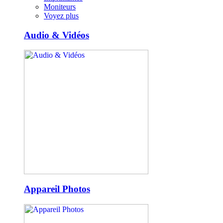
Moniteurs
Voyez plus
Audio & Vidéos
Appareil Photos