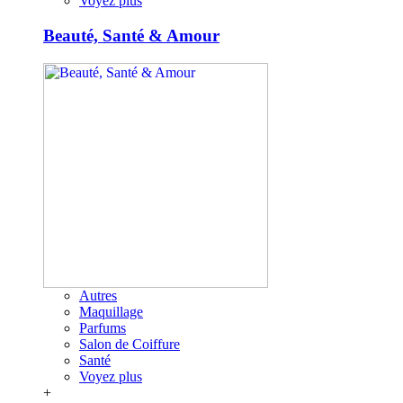
Voyez plus
Beauté, Santé & Amour
Autres
Maquillage
Parfums
Salon de Coiffure
Santé
Voyez plus
+