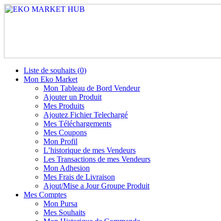
Liste de souhaits (
0
)
Mon Eko Market
Mon Tableau de Bord Vendeur
Ajouter un Produit
Mes Produits
Ajoutez Fichier Telechargé
Mes Téléchargements
Mes Coupons
Mon Profil
L’historique de mes Vendeurs
Les Transactions de mes Vendeurs
Mon Adhesion
Mes Frais de Livraison
Ajout/Mise a Jour Groupe Produit
Mes Comptes
Mon Pursa
Mes Souhaits