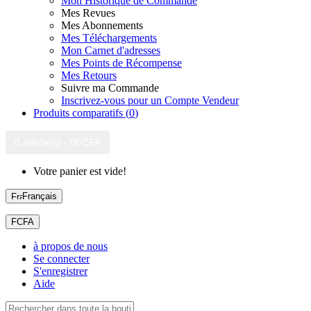
Mon Historique de Commande
Mes Revues
Mes Abonnements
Mes Téléchargements
Mon Carnet d'adresses
Mes Points de Récompense
Mes Retours
Suivre ma Commande
Inscrivez-vous pour un Compte Vendeur
Produits comparatifs (
0
)
0 article(s) - 0FCFA
Votre panier est vide!
Français
FCFA
à propos de nous
Se connecter
S'enregistrer
Aide