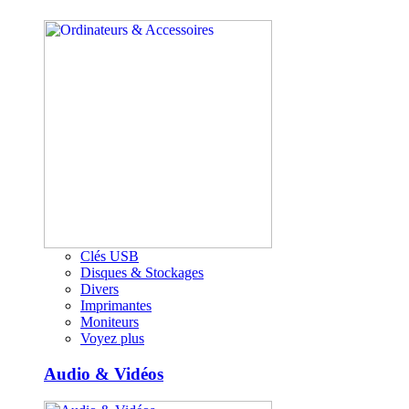
Clés USB
Disques & Stockages
Divers
Imprimantes
Moniteurs
Voyez plus
Audio & Vidéos