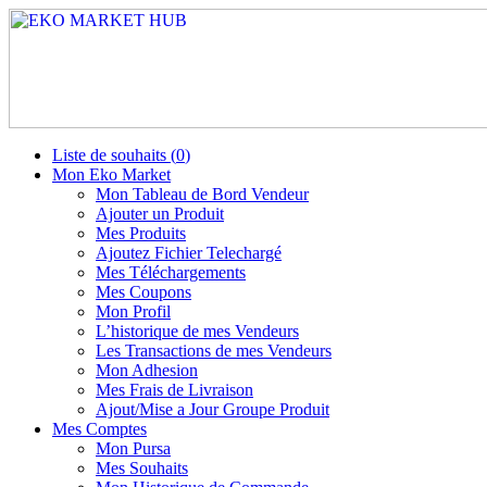
Liste de souhaits (
0
)
Mon Eko Market
Mon Tableau de Bord Vendeur
Ajouter un Produit
Mes Produits
Ajoutez Fichier Telechargé
Mes Téléchargements
Mes Coupons
Mon Profil
L’historique de mes Vendeurs
Les Transactions de mes Vendeurs
Mon Adhesion
Mes Frais de Livraison
Ajout/Mise a Jour Groupe Produit
Mes Comptes
Mon Pursa
Mes Souhaits