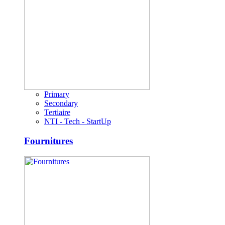
Primary
Secondary
Tertiaire
NTI - Tech - StartUp
Fournitures