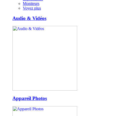
Moniteurs
Voyez plus
Audio & Vidéos
Appareil Photos