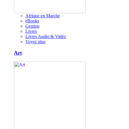
Afrique en Marche
eBooks
Gestion
Livres
Livres Audio & Vidéo
Voyez plus
Art