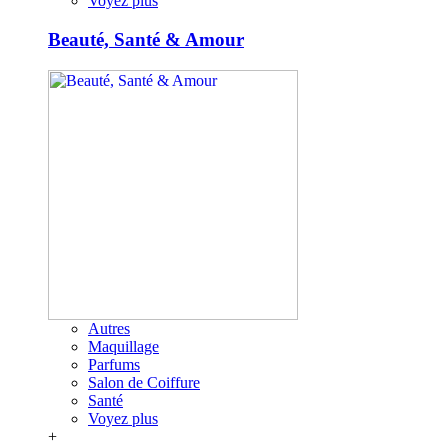
Voyez plus
Beauté, Santé & Amour
Autres
Maquillage
Parfums
Salon de Coiffure
Santé
Voyez plus
+