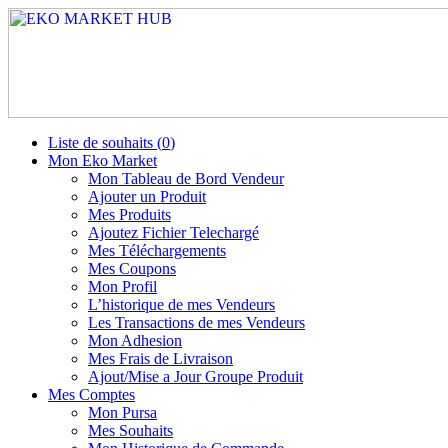
Liste de souhaits (
0
)
Mon Eko Market
Mon Tableau de Bord Vendeur
Ajouter un Produit
Mes Produits
Ajoutez Fichier Telechargé
Mes Téléchargements
Mes Coupons
Mon Profil
L’historique de mes Vendeurs
Les Transactions de mes Vendeurs
Mon Adhesion
Mes Frais de Livraison
Ajout/Mise a Jour Groupe Produit
Mes Comptes
Mon Pursa
Mes Souhaits