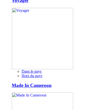
Voyager
Dans le pays
Hors du pays
Made In Cameroon