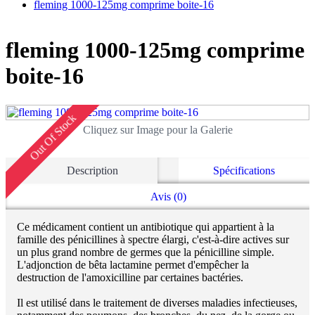
fleming 1000-125mg comprime boite-16
fleming 1000-125mg comprime
boite-16
Out Of Stock
Cliquez sur Image pour la Galerie
Description
Spécifications
Avis (0)
Ce médicament contient un antibiotique qui appartient à la
famille des pénicillines à spectre élargi, c'est-à-dire actives sur
un plus grand nombre de germes que la pénicilline simple.
L'adjonction de bêta lactamine permet d'empêcher la
destruction de l'amoxicilline par certaines bactéries.
Il est utilisé dans le traitement de diverses maladies infectieuses,