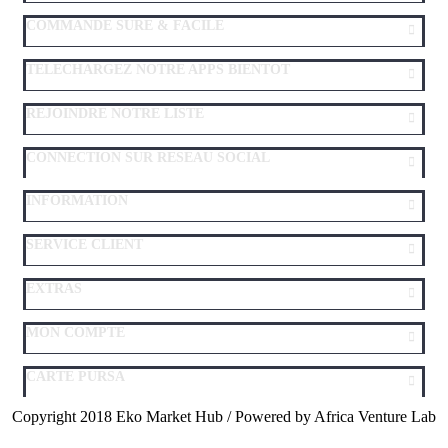
COMMANDE SURE & FACILE
TELECHARGEZ NOTRE APPS BIENTOT
REJOINDRE NOTRE LISTE
CONNECTION SUR RESEAU SOCIAL
INFORMATION
SERVICE CLIENT
EXTRAS
MON COMPTE
CARTE PURSA
Copyright 2018 Eko Market Hub / Powered by Africa Venture Lab