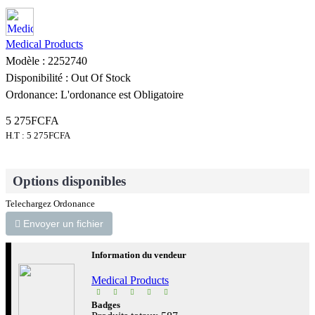
Medical Products
Modèle :
2252740
Disponibilité :
Out Of Stock
Ordonance:
L'ordonance est Obligatoire
5 275FCFA
H.T : 5 275FCFA
Options disponibles
Telechargez Ordonance
Envoyer un fichier
Information du vendeur
Medical Products
Badges