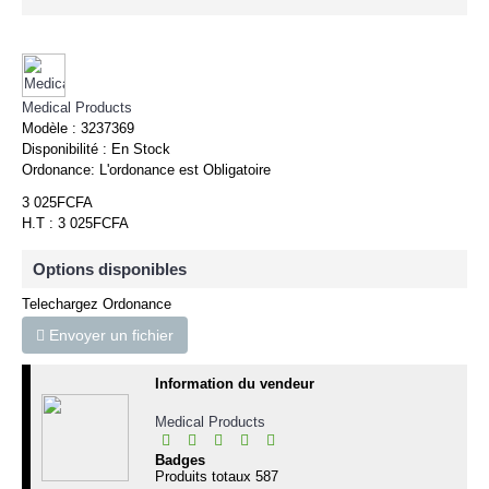
Medical Products
Modèle :
3237369
Disponibilité :
En Stock
Ordonance:
L'ordonance est Obligatoire
3 025FCFA
H.T : 3 025FCFA
Options disponibles
Telechargez Ordonance
Envoyer un fichier
Information du vendeur
Medical Products
Badges
Produits totaux
587