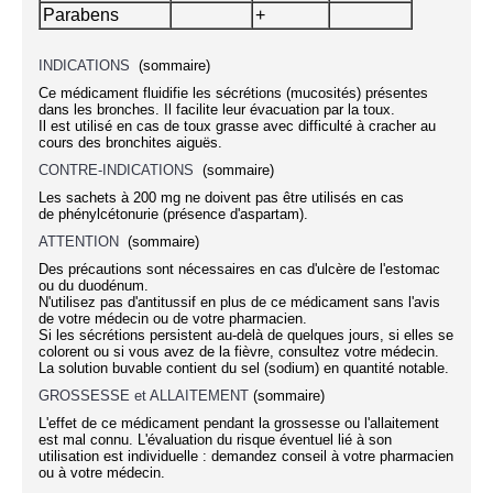
Parabens
+
INDICATIONS
(sommaire)
Ce médicament fluidifie les sécrétions (mucosités) présentes
dans les bronches. Il facilite leur évacuation par la toux.
Il est utilisé en cas de toux grasse avec difficulté à cracher au
cours des bronchites aiguës.
CONTRE-INDICATIONS
(sommaire)
Les sachets à 200 mg ne doivent pas être utilisés en cas
de phénylcétonurie (présence d'aspartam).
ATTENTION
(sommaire)
Des précautions sont nécessaires en cas d'ulcère de l'estomac
ou du duodénum.
N'utilisez pas d'antitussif en plus de ce médicament sans l'avis
de votre médecin ou de votre pharmacien.
Si les sécrétions persistent au-delà de quelques jours, si elles se
colorent ou si vous avez de la fièvre, consultez votre médecin.
La solution buvable contient du sel (sodium) en quantité notable.
GROSSESSE et ALLAITEMENT
(sommaire)
L'effet de ce médicament pendant la grossesse ou l'allaitement
est mal connu. L'évaluation du risque éventuel lié à son
utilisation est individuelle : demandez conseil à votre pharmacien
ou à votre médecin.