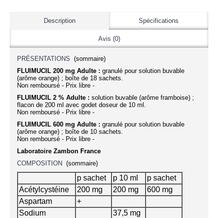
Description
Spécifications
Avis (0)
PRÉSENTATIONS
(sommaire)
FLUIMUCIL 200 mg Adulte :
granulé pour solution buvable
(arôme orange) ; boîte de 18 sachets.
Non remboursé - Prix libre -
FLUIMUCIL 2 % Adulte :
solution buvable (arôme framboise) ;
flacon de 200 ml avec godet doseur de 10 ml.
Non remboursé - Prix libre -
FLUIMUCIL 600 mg Adulte :
granulé pour solution buvable
(arôme orange) ; boîte de 10 sachets.
Non remboursé - Prix libre -
Laboratoire Zambon France
COMPOSITION
(sommaire)
p sachet
p 10 ml
p sachet
Acétylcystéine
200 mg
200 mg
600 mg
Aspartam
+
Sodium
37,5 mg