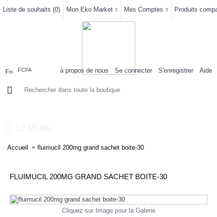
Liste de souhaits (
0
)
Mon Eko Market
Mes Comptes
Produits compar
à propos de nous
Se connecter
S'enregistrer
Aide
FCFA
0 article(s) - 0FCFA
LE MENU
Accueil
fluimucil 200mg grand sachet boite-30
FLUIMUCIL 200MG GRAND SACHET BOITE-30
Cliquez sur Image pour la Galerie