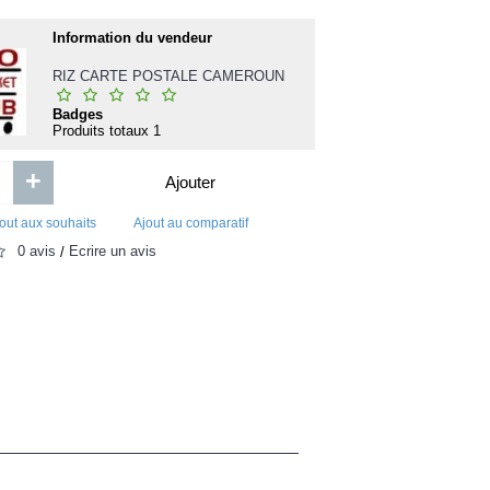
glevo 500mg comprime boite-5
Pourquoi Je
Information du vendeur
d
RIZ CARTE POSTALE CAMEROUN
te
Badges
d
Produits totaux
1
2 935FCFA
0FCFA
+
Ajouter
Ajouter
Ajouter
out aux souhaits
Ajout au comparatif
Ajout aux souhaits
Ajout au comparatif
Ajout aux souhaits
Ajou
0 avis
Écrire un avis
/