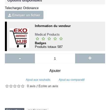
Options disponibles
Telechargez Ordonance
Envoyer un fichier
Information du vendeur
Medical Products
Badges
Produits totaux
587
-
+
Ajouter
Ajout aux souhaits
Ajout au comparatif
0 avis
Écrire un avis
/