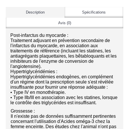
Description
Spécifications
Avis (0)
Post-infarctus du myocarde :
Traitement adjuvant en prévention secondaire de
l'infarctus du myocarde, en association aux
traitements de référence (incluant les statines, les
antiagrégants plaquettaires, les bêtabloquants et les
inhibiteurs de l'enzyme de conversion de
l'angiotensine).
Hypertriglycéridémies :
Hypertriglycéridémies endogènes, en complément
d'un régime dont la prescription seule s'est révélée
insuffisante pour fournir une réponse adéquate :
• Type IV en monothérapie.
• Type IIb/III en association avec les statines, lorsque
le contrôle des triglycérides est insuffisant.
Grossesse :
Il n'existe pas de données suffisamment pertinentes
concernant l'utilisation d'Acides oméga-3 chez la
femme enceinte. Des études chez l'animal n'ont pas