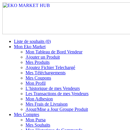
Liste de souhaits (
0
)
Mon Eko Market
Mon Tableau de Bord Vendeur
Ajouter un Produit
Mes Produits
Ajoutez Fichier Telechargé
Mes Téléchargements
Mes Coupons
Mon Profil
L’historique de mes Vendeurs
Les Transactions de mes Vendeurs
Mon Adhesion
Mes Frais de Livraison
Ajout/Mise a Jour Groupe Produit
Mes Comptes
Mon Pursa
Mes Souhaits