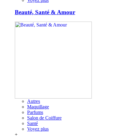
Voyez plus
Beauté, Santé & Amour
Autres
Maquillage
Parfums
Salon de Coiffure
Santé
Voyez plus
+