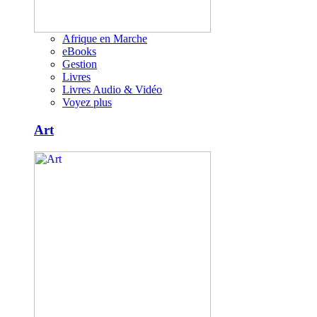
Afrique en Marche
eBooks
Gestion
Livres
Livres Audio & Vidéo
Voyez plus
Art