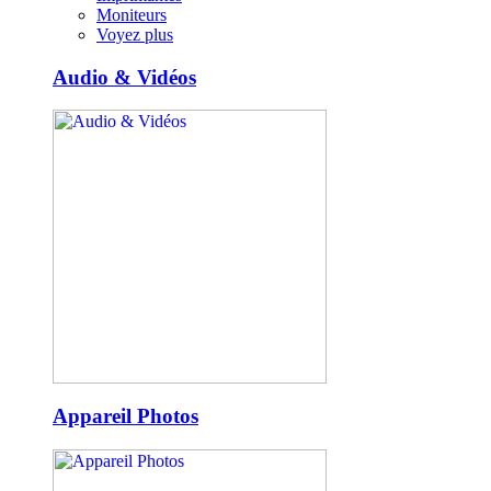
Moniteurs
Voyez plus
Audio & Vidéos
Appareil Photos