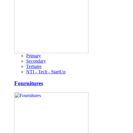
Primary
Secondary
Tertiaire
NTI - Tech - StartUp
Fournitures