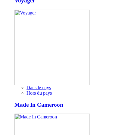
Voyager
Dans le pays
Hors du pays
Made In Cameroon