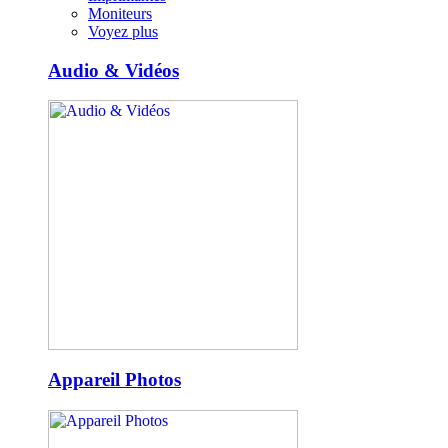
Moniteurs
Voyez plus
Audio & Vidéos
Appareil Photos