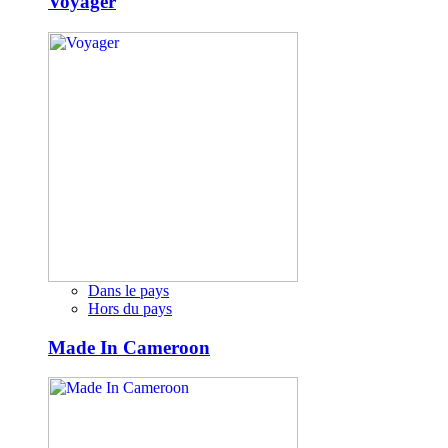
Voyager
Dans le pays
Hors du pays
Made In Cameroon