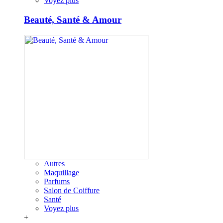
Voyez plus
Beauté, Santé & Amour
Autres
Maquillage
Parfums
Salon de Coiffure
Santé
Voyez plus
+