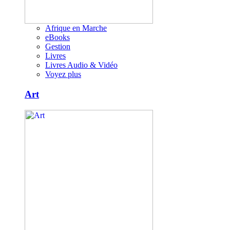
Afrique en Marche
eBooks
Gestion
Livres
Livres Audio & Vidéo
Voyez plus
Art