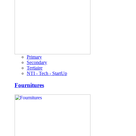
Primary
Secondary
Tertiaire
NTI - Tech - StartUp
Fournitures