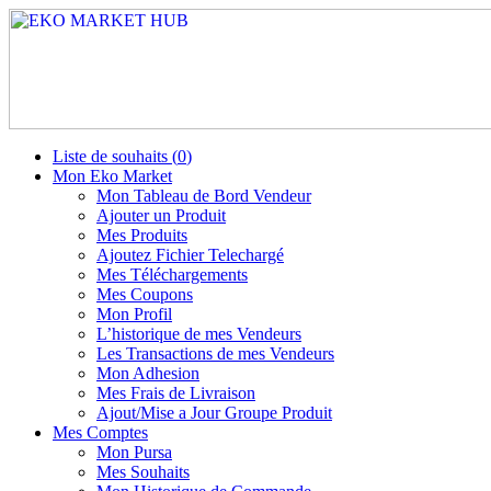
Liste de souhaits (
0
)
Mon Eko Market
Mon Tableau de Bord Vendeur
Ajouter un Produit
Mes Produits
Ajoutez Fichier Telechargé
Mes Téléchargements
Mes Coupons
Mon Profil
L’historique de mes Vendeurs
Les Transactions de mes Vendeurs
Mon Adhesion
Mes Frais de Livraison
Ajout/Mise a Jour Groupe Produit
Mes Comptes
Mon Pursa
Mes Souhaits