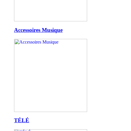
Accessoires Musique
TÉLÉ