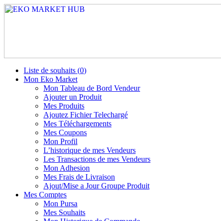
Liste de souhaits (
0
)
Mon Eko Market
Mon Tableau de Bord Vendeur
Ajouter un Produit
Mes Produits
Ajoutez Fichier Telechargé
Mes Téléchargements
Mes Coupons
Mon Profil
L’historique de mes Vendeurs
Les Transactions de mes Vendeurs
Mon Adhesion
Mes Frais de Livraison
Ajout/Mise a Jour Groupe Produit
Mes Comptes
Mon Pursa
Mes Souhaits