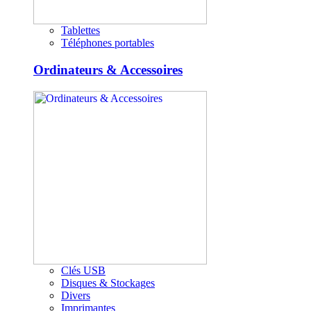
Tablettes
Téléphones portables
Ordinateurs & Accessoires
Clés USB
Disques & Stockages
Divers
Imprimantes