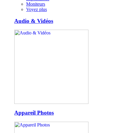
Moniteurs
Voyez plus
Audio & Vidéos
Appareil Photos