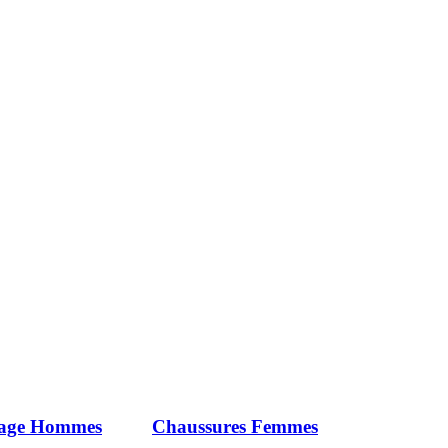
iage Hommes
Chaussures Femmes