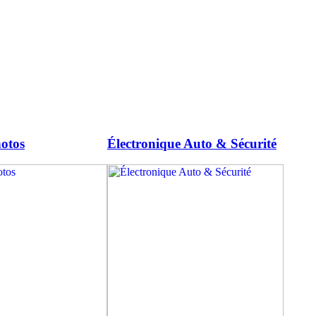
otos
Électronique Auto & Sécurité