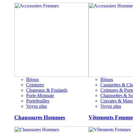
Bijoux
Bijoux
Ceintures
Casquettes & Ch
Chapeaux & Foulards
Ceintures & Porte
Porte-Monnaie
Chaussettes & S
Portefeuilles
Cravates & Manc
Voyez plus
Voyez plus
Chaussures Hommes
Vêtements Femme