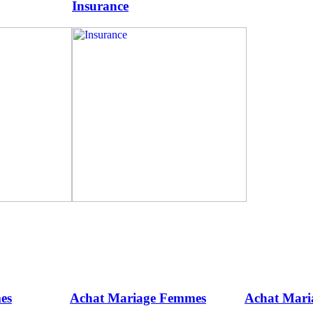
Insurance
es
Achat Mariage Femmes
Achat Mar