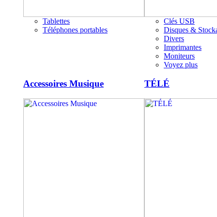
Tablettes
Clés USB
Téléphones portables
Disques & Stock
Divers
Imprimantes
Moniteurs
Voyez plus
Accessoires Musique
TÉLÉ