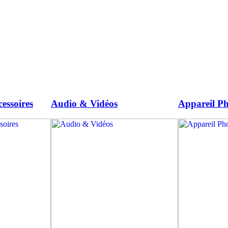
essoires
Audio & Vidéos
Appareil Ph