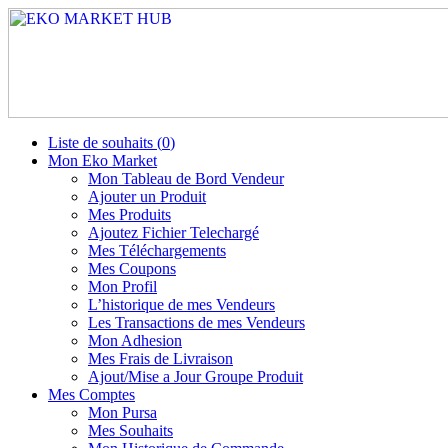
Liste de souhaits (
0
)
Mon Eko Market
Mon Tableau de Bord Vendeur
Ajouter un Produit
Mes Produits
Ajoutez Fichier Telechargé
Mes Téléchargements
Mes Coupons
Mon Profil
L’historique de mes Vendeurs
Les Transactions de mes Vendeurs
Mon Adhesion
Mes Frais de Livraison
Ajout/Mise a Jour Groupe Produit
Mes Comptes
Mon Pursa
Mes Souhaits