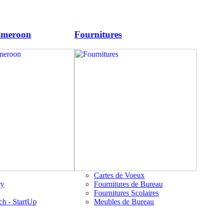
ameroon
Fournitures
Cartes de Voeux
ry
Fournitures de Bureau
Fournitures Scolaires
ch - StartUp
Meubles de Bureau