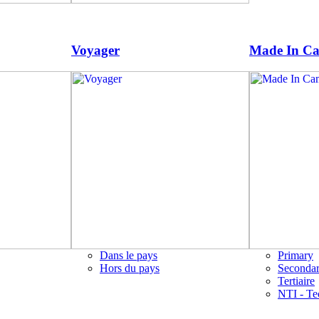
Voyager
Made In C
Dans le pays
Primary
Hors du pays
Seconda
Tertiaire
NTI - Te