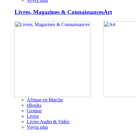
Voyez plus
Livres, Magazines & Connaissances
Art
Afrique en Marche
eBooks
Gestion
Livres
Livres Audio & Vidéo
Voyez plus