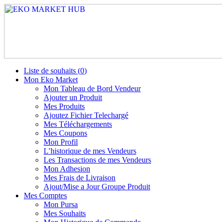
Liste de souhaits (
0
)
Mon Eko Market
Mon Tableau de Bord Vendeur
Ajouter un Produit
Mes Produits
Ajoutez Fichier Telechargé
Mes Téléchargements
Mes Coupons
Mon Profil
L’historique de mes Vendeurs
Les Transactions de mes Vendeurs
Mon Adhesion
Mes Frais de Livraison
Ajout/Mise a Jour Groupe Produit
Mes Comptes
Mon Pursa
Mes Souhaits