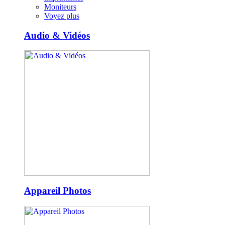
Moniteurs
Voyez plus
Audio & Vidéos
Appareil Photos