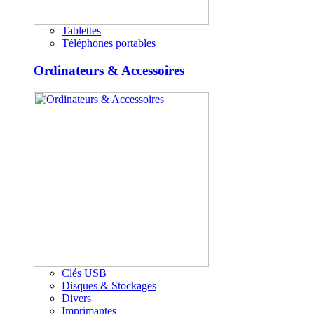
Tablettes
Téléphones portables
Ordinateurs & Accessoires
Clés USB
Disques & Stockages
Divers
Imprimantes