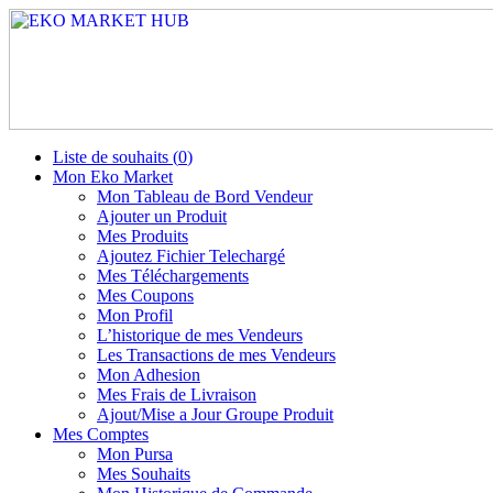
Liste de souhaits (
0
)
Mon Eko Market
Mon Tableau de Bord Vendeur
Ajouter un Produit
Mes Produits
Ajoutez Fichier Telechargé
Mes Téléchargements
Mes Coupons
Mon Profil
L’historique de mes Vendeurs
Les Transactions de mes Vendeurs
Mon Adhesion
Mes Frais de Livraison
Ajout/Mise a Jour Groupe Produit
Mes Comptes
Mon Pursa
Mes Souhaits