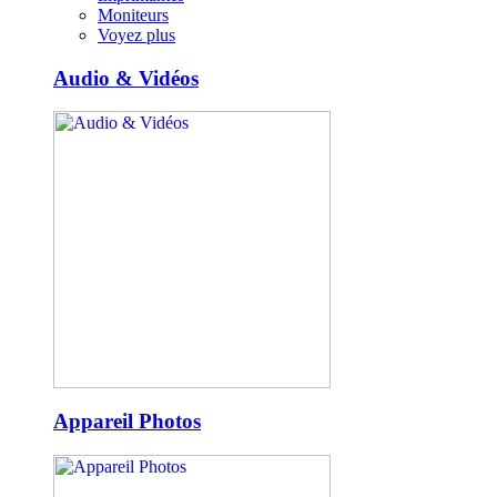
Moniteurs
Voyez plus
Audio & Vidéos
Appareil Photos