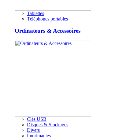
Tablettes
Téléphones portables
Ordinateurs & Accessoires
Clés USB
Disques & Stockages
Divers
Imprimantes