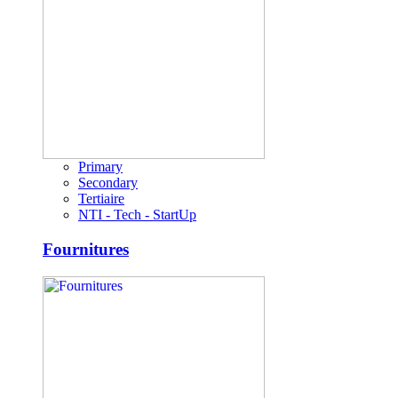
Primary
Secondary
Tertiaire
NTI - Tech - StartUp
Fournitures