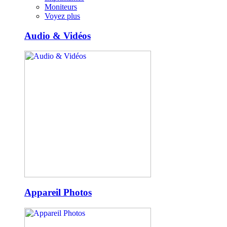
Moniteurs
Voyez plus
Audio & Vidéos
Appareil Photos