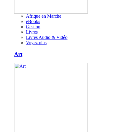
Afrique en Marche
eBooks
Gestion
Livres
Livres Audio & Vidéo
Voyez plus
Art