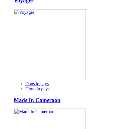
Voyager
Dans le pays
Hors du pays
Made In Cameroon