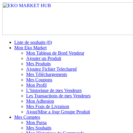
Liste de souhaits (
0
)
Mon Eko Market
Mon Tableau de Bord Vendeur
Ajouter un Produit
Mes Produits
Ajoutez Fichier Telechargé
Mes Téléchargements
Mes Coupons
Mon Profil
L’historique de mes Vendeurs
Les Transactions de mes Vendeurs
Mon Adhesion
Mes Frais de Livraison
Ajout/Mise a Jour Groupe Produit
Mes Comptes
Mon Pursa
Mes Souhaits