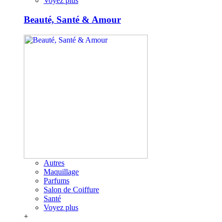
Voyez plus
Beauté, Santé & Amour
Autres
Maquillage
Parfums
Salon de Coiffure
Santé
Voyez plus
+