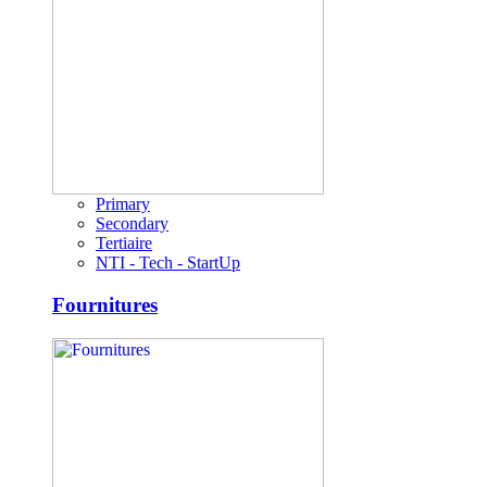
Primary
Secondary
Tertiaire
NTI - Tech - StartUp
Fournitures