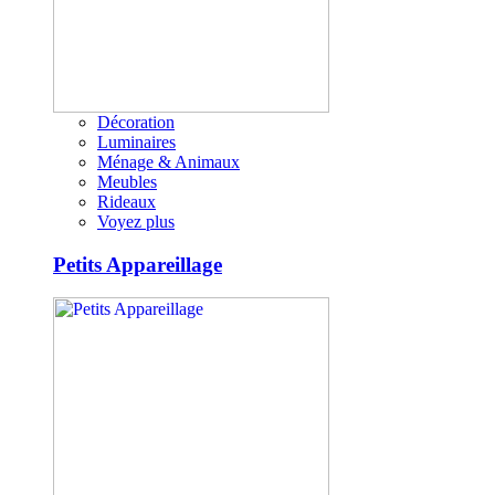
Décoration
Luminaires
Ménage & Animaux
Meubles
Rideaux
Voyez plus
Petits Appareillage