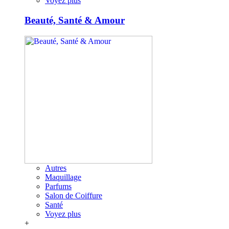
Voyez plus
Beauté, Santé & Amour
Autres
Maquillage
Parfums
Salon de Coiffure
Santé
Voyez plus
+