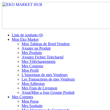
Liste de souhaits (
0
)
Mon Eko Market
Mon Tableau de Bord Vendeur
Ajouter un Produit
Mes Produits
Ajoutez Fichier Telechargé
Mes Téléchargements
Mes Coupons
Mon Profil
L’historique de mes Vendeurs
Les Transactions de mes Vendeurs
Mon Adhesion
Mes Frais de Livraison
Ajout/Mise a Jour Groupe Produit
Mes Comptes
Mon Pursa
Mes Souhaits