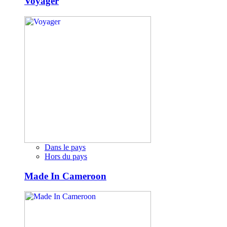
Voyager
Dans le pays
Hors du pays
Made In Cameroon