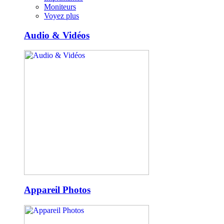
Moniteurs
Voyez plus
Audio & Vidéos
Appareil Photos