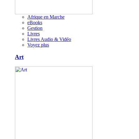
Afrique en Marche
eBooks
Gestion
Livres
Livres Audio & Vidéo
Voyez plus
Art