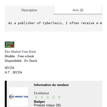
Description
Avis (0)
As a publisher of Cyberlexis, I often receive e-mai
Eko Market Free Book
Modèle :
Free e-book
Disponibilité :
En Stock
0FCFA
H.T : 0FCFA
Information du vendeur
EkoMarket
Badges
Produits totaux
291