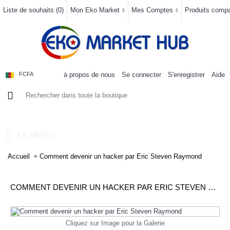
Liste de souhaits (
0
)
Mon Eko Market
Mes Comptes
Produits compar
à propos de nous
Se connecter
S'enregistrer
Aide
FCFA
0 article(s) - 0FCFA
LE MENU
Accueil
Comment devenir un hacker par Eric Steven Raymond
COMMENT DEVENIR UN HACKER PAR ERIC STEVEN RAYMOND
Cliquez sur Image pour la Galerie