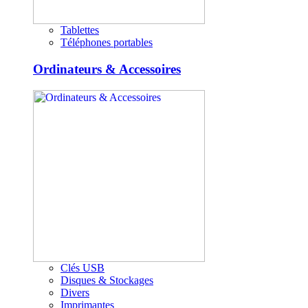
Tablettes
Téléphones portables
Ordinateurs & Accessoires
Clés USB
Disques & Stockages
Divers
Imprimantes