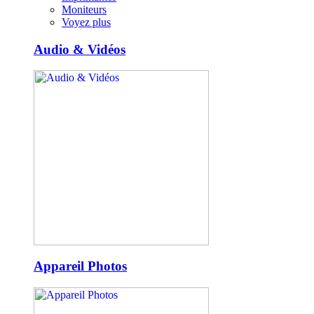
Moniteurs
Voyez plus
Audio & Vidéos
Appareil Photos