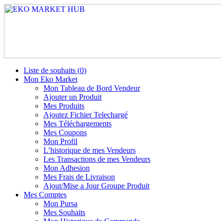
Liste de souhaits (
0
)
Mon Eko Market
Mon Tableau de Bord Vendeur
Ajouter un Produit
Mes Produits
Ajoutez Fichier Telechargé
Mes Téléchargements
Mes Coupons
Mon Profil
L’historique de mes Vendeurs
Les Transactions de mes Vendeurs
Mon Adhesion
Mes Frais de Livraison
Ajout/Mise a Jour Groupe Produit
Mes Comptes
Mon Pursa
Mes Souhaits