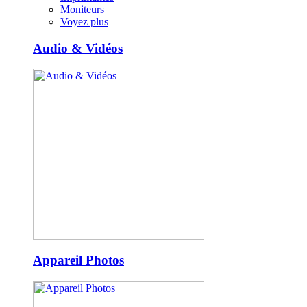
Moniteurs
Voyez plus
Audio & Vidéos
Appareil Photos