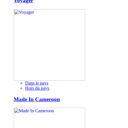
Voyager
Dans le pays
Hors du pays
Made In Cameroon