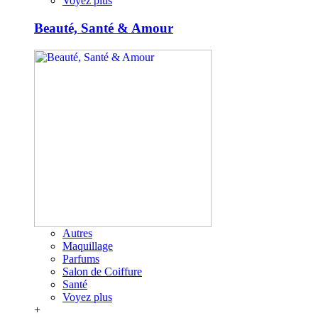
Voyez plus
Beauté, Santé & Amour
Autres
Maquillage
Parfums
Salon de Coiffure
Santé
Voyez plus
+