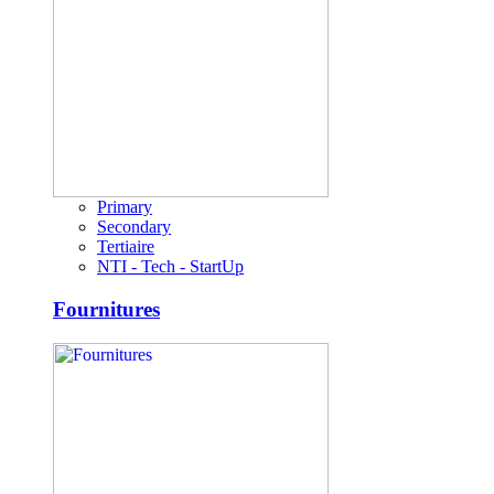
Primary
Secondary
Tertiaire
NTI - Tech - StartUp
Fournitures