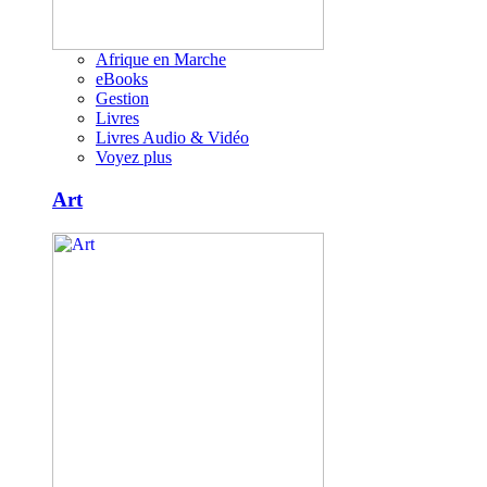
Afrique en Marche
eBooks
Gestion
Livres
Livres Audio & Vidéo
Voyez plus
Art