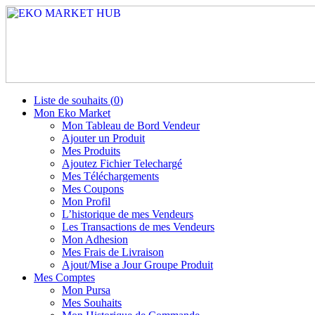
Liste de souhaits (
0
)
Mon Eko Market
Mon Tableau de Bord Vendeur
Ajouter un Produit
Mes Produits
Ajoutez Fichier Telechargé
Mes Téléchargements
Mes Coupons
Mon Profil
L’historique de mes Vendeurs
Les Transactions de mes Vendeurs
Mon Adhesion
Mes Frais de Livraison
Ajout/Mise a Jour Groupe Produit
Mes Comptes
Mon Pursa
Mes Souhaits