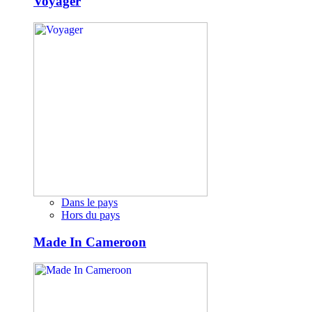
Voyager
Dans le pays
Hors du pays
Made In Cameroon