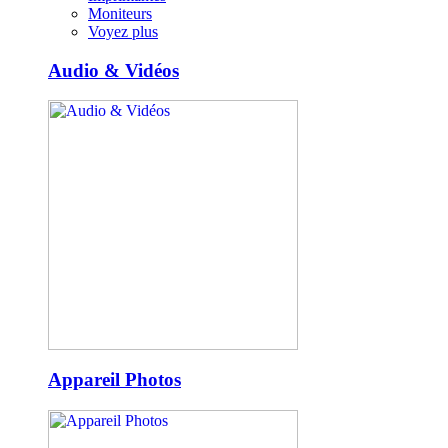
Moniteurs
Voyez plus
Audio & Vidéos
Appareil Photos