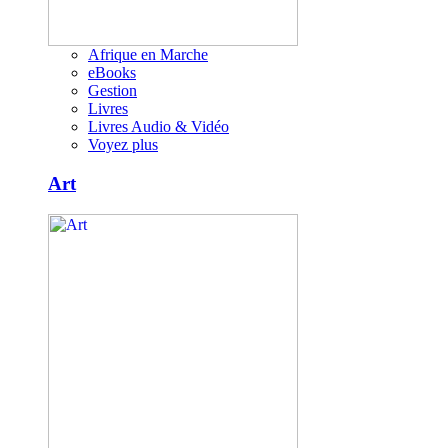
Afrique en Marche
eBooks
Gestion
Livres
Livres Audio & Vidéo
Voyez plus
Art