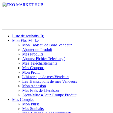
Liste de souhaits (
0
)
Mon Eko Market
Mon Tableau de Bord Vendeur
Ajouter un Produit
Mes Produits
Ajoutez Fichier Telechargé
Mes Téléchargements
Mes Coupons
Mon Profil
L’historique de mes Vendeurs
Les Transactions de mes Vendeurs
Mon Adhesion
Mes Frais de Livraison
Ajout/Mise a Jour Groupe Produit
Mes Comptes
Mon Pursa
Mes Souhaits