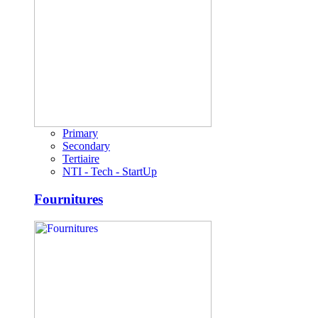
Primary
Secondary
Tertiaire
NTI - Tech - StartUp
Fournitures