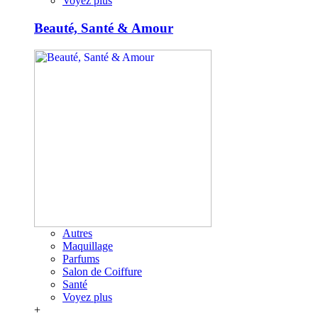
Voyez plus
Beauté, Santé & Amour
Autres
Maquillage
Parfums
Salon de Coiffure
Santé
Voyez plus
+