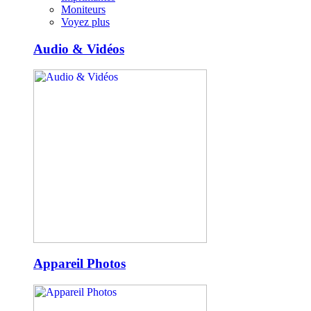
Moniteurs
Voyez plus
Audio & Vidéos
Appareil Photos