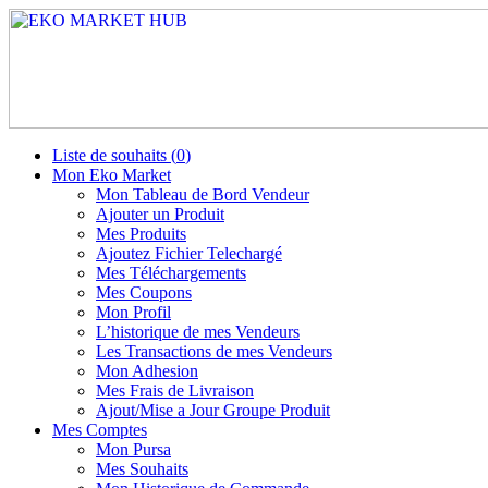
Liste de souhaits (
0
)
Mon Eko Market
Mon Tableau de Bord Vendeur
Ajouter un Produit
Mes Produits
Ajoutez Fichier Telechargé
Mes Téléchargements
Mes Coupons
Mon Profil
L’historique de mes Vendeurs
Les Transactions de mes Vendeurs
Mon Adhesion
Mes Frais de Livraison
Ajout/Mise a Jour Groupe Produit
Mes Comptes
Mon Pursa
Mes Souhaits