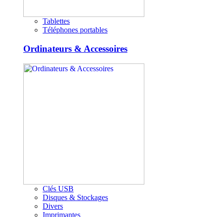
Tablettes
Téléphones portables
Ordinateurs & Accessoires
Clés USB
Disques & Stockages
Divers
Imprimantes