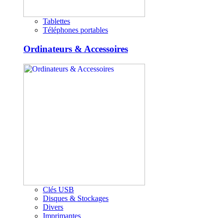
Tablettes
Téléphones portables
Ordinateurs & Accessoires
Clés USB
Disques & Stockages
Divers
Imprimantes