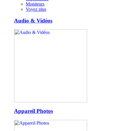
Moniteurs
Voyez plus
Audio & Vidéos
Appareil Photos