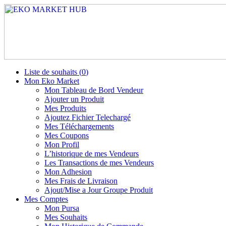
Liste de souhaits (
0
)
Mon Eko Market
Mon Tableau de Bord Vendeur
Ajouter un Produit
Mes Produits
Ajoutez Fichier Telechargé
Mes Téléchargements
Mes Coupons
Mon Profil
L’historique de mes Vendeurs
Les Transactions de mes Vendeurs
Mon Adhesion
Mes Frais de Livraison
Ajout/Mise a Jour Groupe Produit
Mes Comptes
Mon Pursa
Mes Souhaits