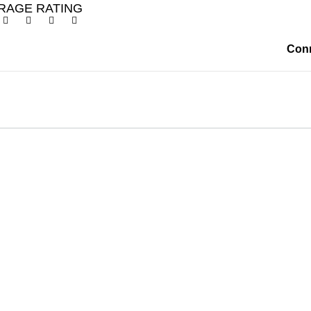
RAGE RATING
Conn