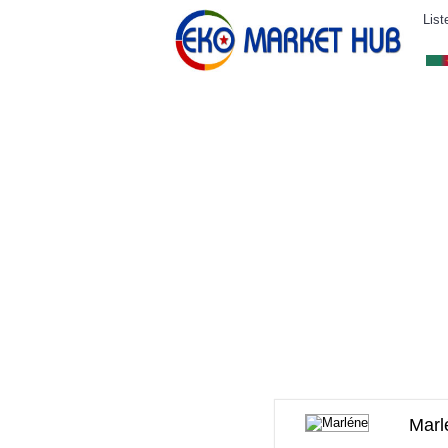
List
ELECTRONIQUE
AFFAIRES SYMPA
HABI
Mar