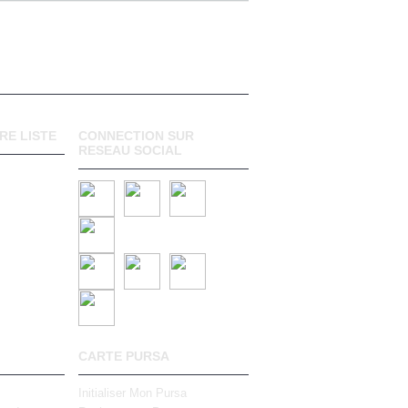
RE LISTE
CONNECTION SUR
RESEAU SOCIAL
CARTE PURSA
Initialiser Mon Pursa