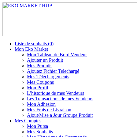
Liste de souhaits (
0
)
Mon Eko Market
Mon Tableau de Bord Vendeur
Ajouter un Produit
Mes Produits
Ajoutez Fichier Telechargé
Mes Téléchargements
Mes Coupons
Mon Profil
L’historique de mes Vendeurs
Les Transactions de mes Vendeurs
Mon Adhesion
Mes Frais de Livraison
Ajout/Mise a Jour Groupe Produit
Mes Comptes
Mon Pursa
Mes Souhaits