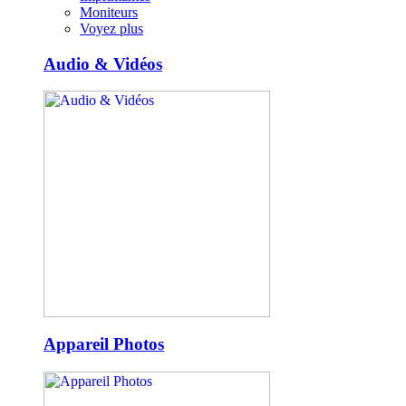
Moniteurs
Voyez plus
Audio & Vidéos
Appareil Photos