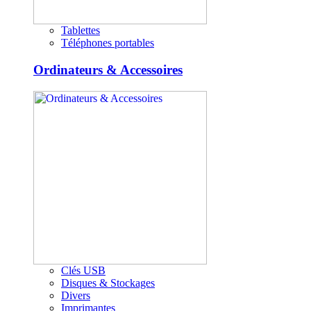
Tablettes
Téléphones portables
Ordinateurs & Accessoires
Clés USB
Disques & Stockages
Divers
Imprimantes