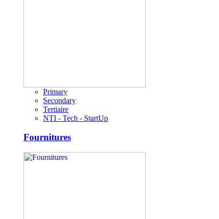
Primary
Secondary
Tertiaire
NTI - Tech - StartUp
Fournitures