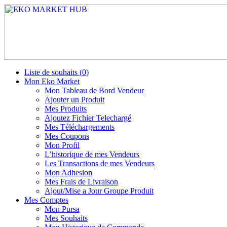
Liste de souhaits (
0
)
Mon Eko Market
Mon Tableau de Bord Vendeur
Ajouter un Produit
Mes Produits
Ajoutez Fichier Telechargé
Mes Téléchargements
Mes Coupons
Mon Profil
L’historique de mes Vendeurs
Les Transactions de mes Vendeurs
Mon Adhesion
Mes Frais de Livraison
Ajout/Mise a Jour Groupe Produit
Mes Comptes
Mon Pursa
Mes Souhaits