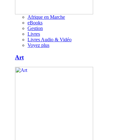
Afrique en Marche
eBooks
Gestion
Livres
Livres Audio & Vidéo
Voyez plus
Art