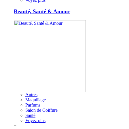
Voyez plus
Beauté, Santé & Amour
Autres
Maquillage
Parfums
Salon de Coiffure
Santé
Voyez plus
+