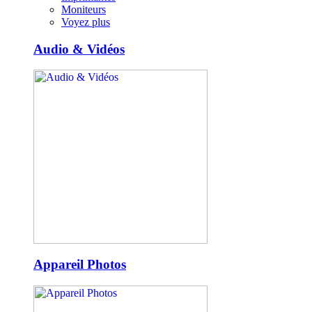
Moniteurs
Voyez plus
Audio & Vidéos
Appareil Photos