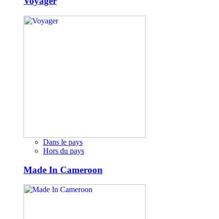
Voyager
Dans le pays
Hors du pays
Made In Cameroon