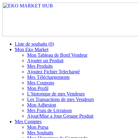
Liste de souhaits (
0
)
Mon Eko Market
Mon Tableau de Bord Vendeur
Ajouter un Produit
Mes Produits
Ajoutez Fichier Telechargé
Mes Téléchargements
Mes Coupons
Mon Profil
L’historique de mes Vendeurs
Les Transactions de mes Vendeurs
Mon Adhesion
Mes Frais de Livraison
Ajout/Mise a Jour Groupe Produit
Mes Comptes
Mon Pursa
Mes Souhaits