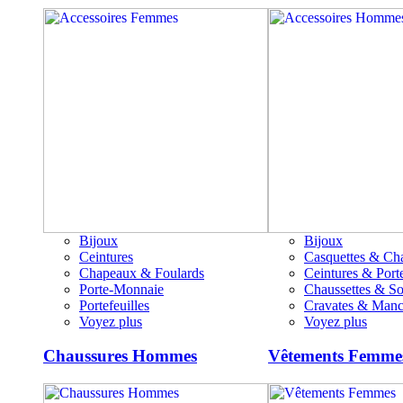
Bijoux
Bijoux
Ceintures
Casquettes & Ch
Chapeaux & Foulards
Ceintures & Porte
Porte-Monnaie
Chaussettes & S
Portefeuilles
Cravates & Manc
Voyez plus
Voyez plus
Chaussures Hommes
Vêtements Femme