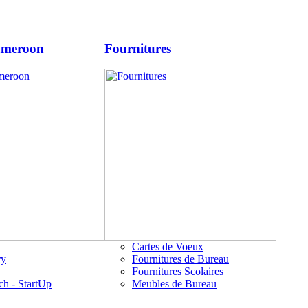
ameroon
Fournitures
Cartes de Voeux
ry
Fournitures de Bureau
Fournitures Scolaires
ch - StartUp
Meubles de Bureau