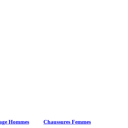
iage Hommes
Chaussures Femmes