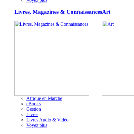
Voyez plus
Livres, Magazines & Connaissances
Art
Afrique en Marche
eBooks
Gestion
Livres
Livres Audio & Vidéo
Voyez plus