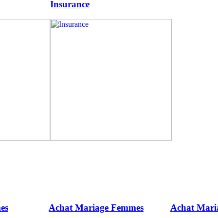
Insurance
es
Achat Mariage Femmes
Achat Mar