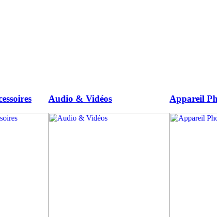
essoires
Audio & Vidéos
Appareil Ph