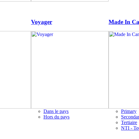
Voyager
Made In C
Dans le pays
Primary
Hors du pays
Seconda
Tertiaire
NTI - Te