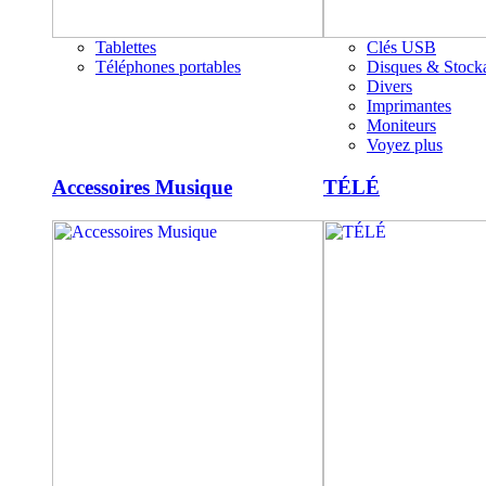
Tablettes
Clés USB
Téléphones portables
Disques & Stock
Divers
Imprimantes
Moniteurs
Voyez plus
Accessoires Musique
TÉLÉ