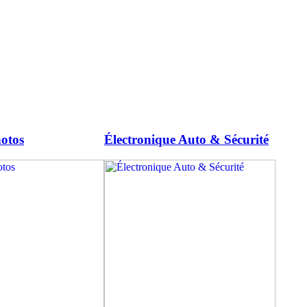
otos
Électronique Auto & Sécurité