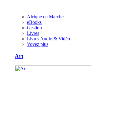
Afrique en Marche
eBooks
Gestion
Livres
Livres Audio & Vidéo
Voyez plus
Art