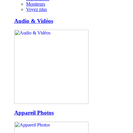
Moniteurs
Voyez plus
Audio & Vidéos
Appareil Photos