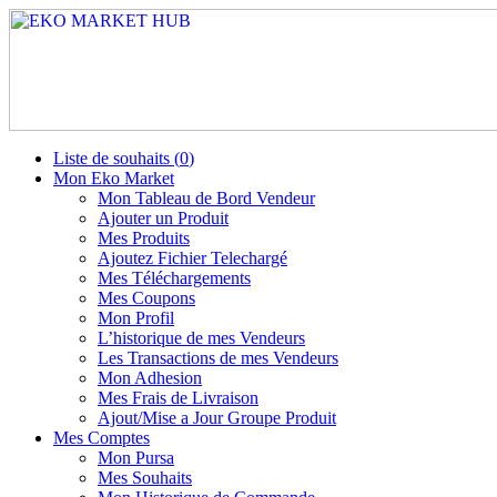
Liste de souhaits (
0
)
Mon Eko Market
Mon Tableau de Bord Vendeur
Ajouter un Produit
Mes Produits
Ajoutez Fichier Telechargé
Mes Téléchargements
Mes Coupons
Mon Profil
L’historique de mes Vendeurs
Les Transactions de mes Vendeurs
Mon Adhesion
Mes Frais de Livraison
Ajout/Mise a Jour Groupe Produit
Mes Comptes
Mon Pursa
Mes Souhaits