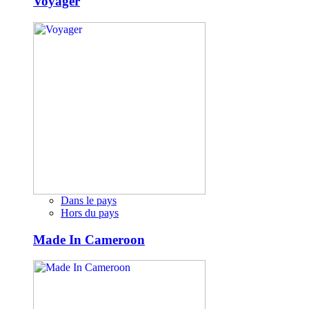
Voyager
Dans le pays
Hors du pays
Made In Cameroon