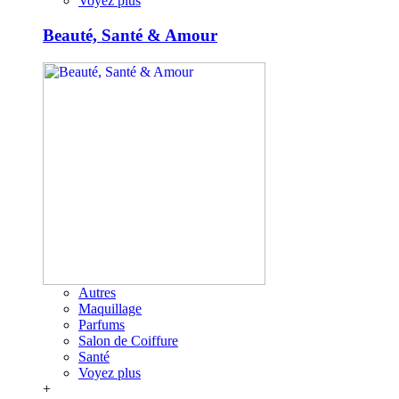
Voyez plus
Beauté, Santé & Amour
Autres
Maquillage
Parfums
Salon de Coiffure
Santé
Voyez plus
+