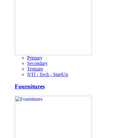
Primary
Secondary
Tertiaire
NTI - Tech - StartUp
Fournitures