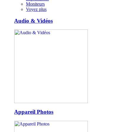
Moniteurs
Voyez plus
Audio & Vidéos
Appareil Photos