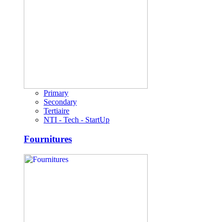
Primary
Secondary
Tertiaire
NTI - Tech - StartUp
Fournitures