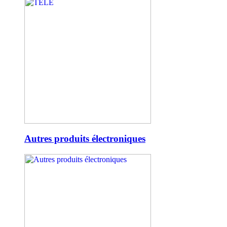
Autres produits électroniques