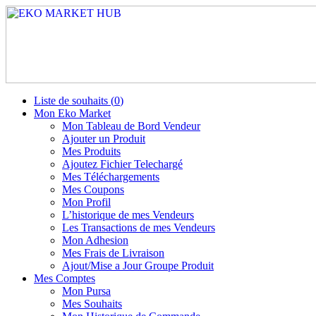
Liste de souhaits (
0
)
Mon Eko Market
Mon Tableau de Bord Vendeur
Ajouter un Produit
Mes Produits
Ajoutez Fichier Telechargé
Mes Téléchargements
Mes Coupons
Mon Profil
L’historique de mes Vendeurs
Les Transactions de mes Vendeurs
Mon Adhesion
Mes Frais de Livraison
Ajout/Mise a Jour Groupe Produit
Mes Comptes
Mon Pursa
Mes Souhaits