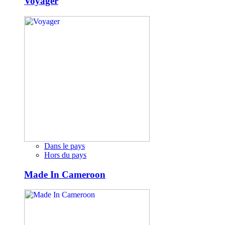
Voyager
Dans le pays
Hors du pays
Made In Cameroon