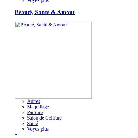
Voyez plus
Beauté, Santé & Amour
Autres
Maquillage
Parfums
Salon de Coiffure
Santé
Voyez plus
+