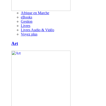
Afrique en Marche
eBooks
Gestion
Livres
Livres Audio & Vidéo
Voyez plus
Art