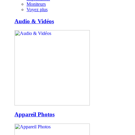
Moniteurs
Voyez plus
Audio & Vidéos
Appareil Photos