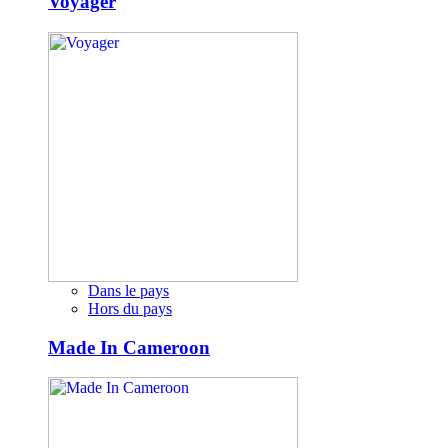
Voyager
Dans le pays
Hors du pays
Made In Cameroon