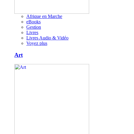
Afrique en Marche
eBooks
Gestion
Livres
Livres Audio & Vidéo
Voyez plus
Art