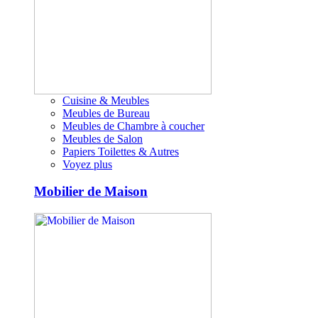
Cuisine & Meubles
Meubles de Bureau
Meubles de Chambre à coucher
Meubles de Salon
Papiers Toilettes & Autres
Voyez plus
Mobilier de Maison