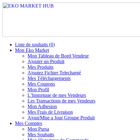
Liste de souhaits (
0
)
Mon Eko Market
Mon Tableau de Bord Vendeur
Ajouter un Produit
Mes Produits
Ajoutez Fichier Telechargé
Mes Téléchargements
Mes Coupons
Mon Profil
L’historique de mes Vendeurs
Les Transactions de mes Vendeurs
Mon Adhesion
Mes Frais de Livraison
Ajout/Mise a Jour Groupe Produit
Mes Comptes
Mon Pursa
Mes Souhaits