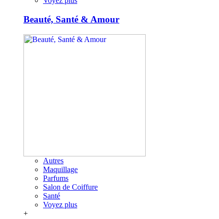
Voyez plus
Beauté, Santé & Amour
Autres
Maquillage
Parfums
Salon de Coiffure
Santé
Voyez plus
+