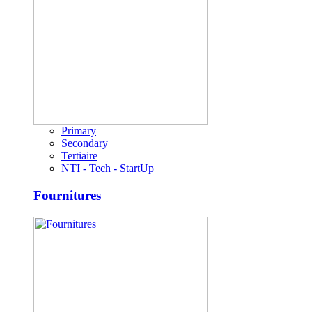
Primary
Secondary
Tertiaire
NTI - Tech - StartUp
Fournitures