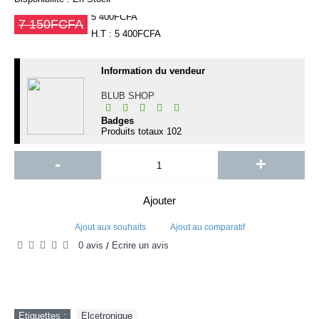
5 400FCFA
7 150FCFA
H.T : 5 400FCFA
Information du vendeur
BLUB SHOP
Badges
Produits totaux
102
-
+
Ajouter
Ajout aux souhaits
Ajout au comparatif
0 avis
Écrire un avis
/
Etiquettes :
Elcetronique