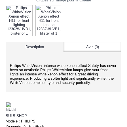
Cliquez sur Image pour la Galerie
Description
Avis (0)
Philips WhiteVision: intense white xenon effect Safety has never
been so aesthetic Philips WhiteVision lamps give your front
lights an intense white xenon effect for a great driving
experience. Producing a softer light and significantly whiter, the
WhiteVision combine style and security perfectly.
BULB SHOP
Modèle :
PHILIPS
Disponibilité :
En Stock