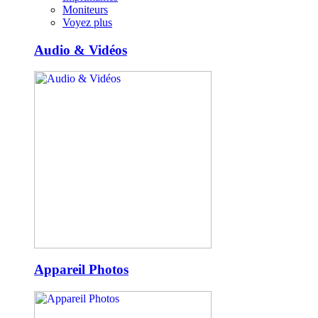
Moniteurs
Voyez plus
Audio & Vidéos
Appareil Photos