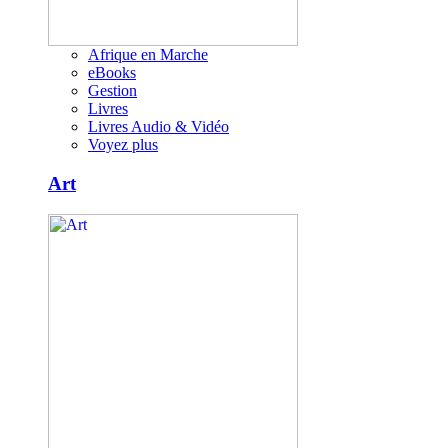
Afrique en Marche
eBooks
Gestion
Livres
Livres Audio & Vidéo
Voyez plus
Art