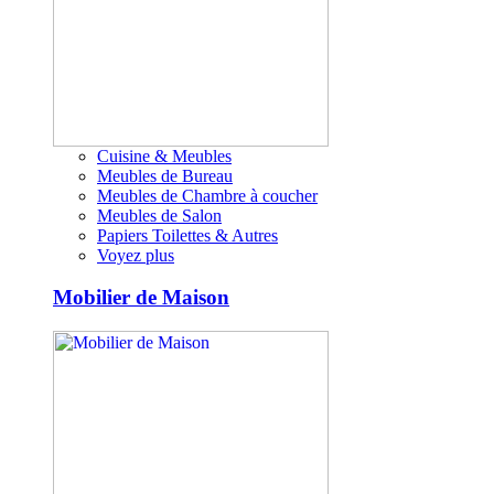
Cuisine & Meubles
Meubles de Bureau
Meubles de Chambre à coucher
Meubles de Salon
Papiers Toilettes & Autres
Voyez plus
Mobilier de Maison