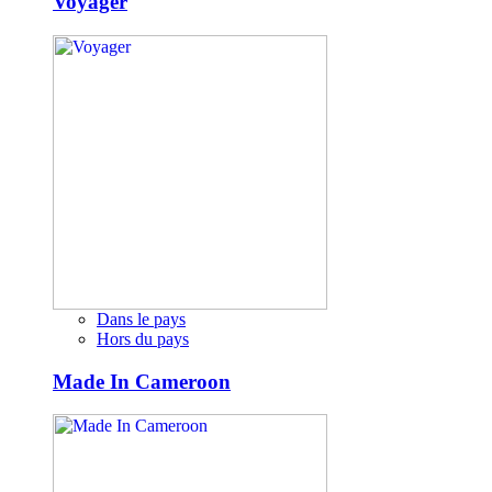
Voyager
Dans le pays
Hors du pays
Made In Cameroon