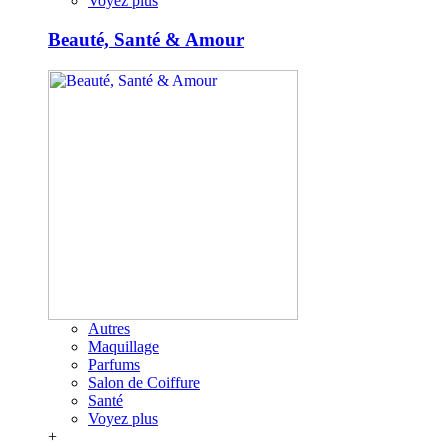
Voyez plus
Beauté, Santé & Amour
Autres
Maquillage
Parfums
Salon de Coiffure
Santé
Voyez plus
+