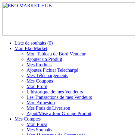
Liste de souhaits (
0
)
Mon Eko Market
Mon Tableau de Bord Vendeur
Ajouter un Produit
Mes Produits
Ajoutez Fichier Telechargé
Mes Téléchargements
Mes Coupons
Mon Profil
L’historique de mes Vendeurs
Les Transactions de mes Vendeurs
Mon Adhesion
Mes Frais de Livraison
Ajout/Mise a Jour Groupe Produit
Mes Comptes
Mon Pursa
Mes Souhaits