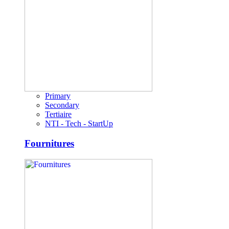
Primary
Secondary
Tertiaire
NTI - Tech - StartUp
Fournitures