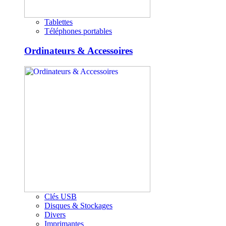
Tablettes
Téléphones portables
Ordinateurs & Accessoires
Clés USB
Disques & Stockages
Divers
Imprimantes