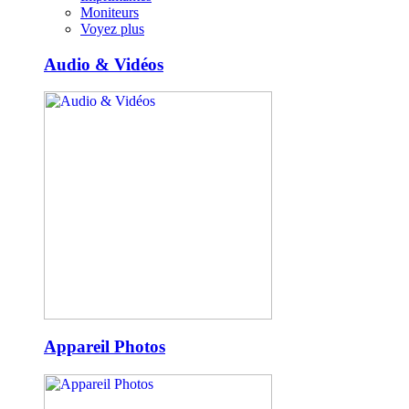
Moniteurs
Voyez plus
Audio & Vidéos
Appareil Photos