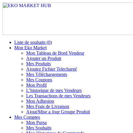
Liste de souhaits (
0
)
Mon Eko Market
Mon Tableau de Bord Vendeur
Ajouter un Produit
Mes Produits
Ajoutez Fichier Telechargé
Mes Téléchargements
Mes Coupons
Mon Profil
L’historique de mes Vendeurs
Les Transactions de mes Vendeurs
Mon Adhesion
Mes Frais de Livraison
Ajout/Mise a Jour Groupe Produit
Mes Comptes
Mon Pursa
Mes Souhaits