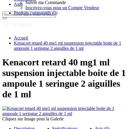
Suivre ma Commande
Aide
Inscrivez-vous pour un Compte Vendeur
Produits comparatifs (
0
)
LE MENU
Accueil
Kenacort retard 40 mg1 ml suspension injectable boite de 1
ampoule 1 seringue 2 aiguilles de 1 ml
Kenacort retard 40 mg1 ml
suspension injectable boite de 1
ampoule 1 seringue 2 aiguilles
de 1 ml
Cliquez sur Image pour la Galerie
Description
Spécifications
Avis (0)