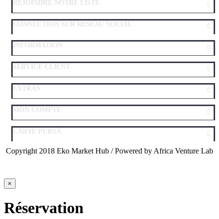
REJOINDRE NOTRE LISTE
CONNECTION SUR RESEAU SOCIAL
INFORMATION
SERVICE CLIENT
EXTRAS
MON COMPTE
CARTE PURSA
Copyright 2018 Eko Market Hub / Powered by Africa Venture Lab
×
Réservation