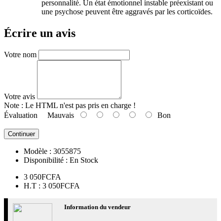
personnalité. Un état émotionnel instable préexistant ou
une psychose peuvent être aggravés par les corticoïdes.
Écrire un avis
Votre nom
Votre avis
Note :
Le HTML n'est pas pris en charge !
Évaluation
Mauvais
Bon
Continuer
Modèle :
3055875
Disponibilité :
En Stock
3 050FCFA
H.T : 3 050FCFA
Information du vendeur