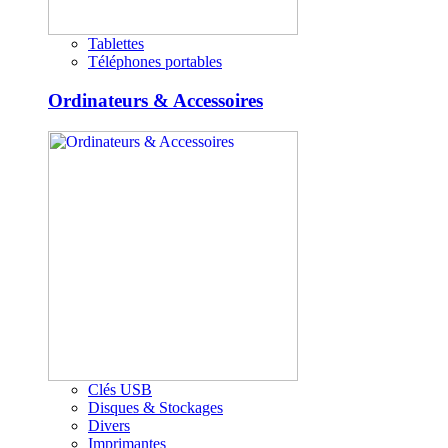
Tablettes
Téléphones portables
Ordinateurs & Accessoires
Clés USB
Disques & Stockages
Divers
Imprimantes