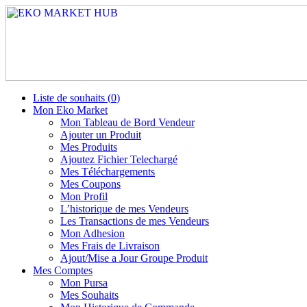
Liste de souhaits (
0
)
Mon Eko Market
Mon Tableau de Bord Vendeur
Ajouter un Produit
Mes Produits
Ajoutez Fichier Telechargé
Mes Téléchargements
Mes Coupons
Mon Profil
L’historique de mes Vendeurs
Les Transactions de mes Vendeurs
Mon Adhesion
Mes Frais de Livraison
Ajout/Mise a Jour Groupe Produit
Mes Comptes
Mon Pursa
Mes Souhaits