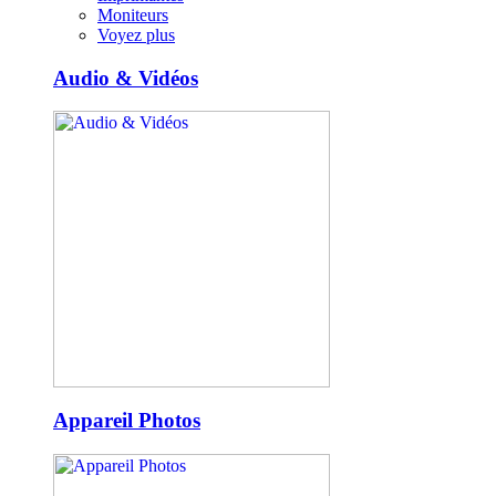
Moniteurs
Voyez plus
Audio & Vidéos
Appareil Photos