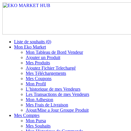
Liste de souhaits (
0
)
Mon Eko Market
Mon Tableau de Bord Vendeur
Ajouter un Produit
Mes Produits
Ajoutez Fichier Telechargé
Mes Téléchargements
Mes Coupons
Mon Profil
L’historique de mes Vendeurs
Les Transactions de mes Vendeurs
Mon Adhesion
Mes Frais de Livraison
Ajout/Mise a Jour Groupe Produit
Mes Comptes
Mon Pursa
Mes Souhaits