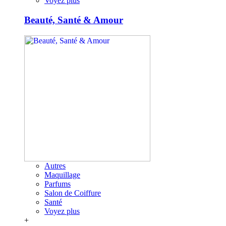
Voyez plus
Beauté, Santé & Amour
Autres
Maquillage
Parfums
Salon de Coiffure
Santé
Voyez plus
+