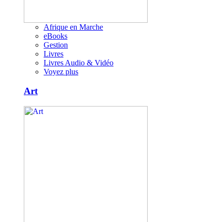
Afrique en Marche
eBooks
Gestion
Livres
Livres Audio & Vidéo
Voyez plus
Art