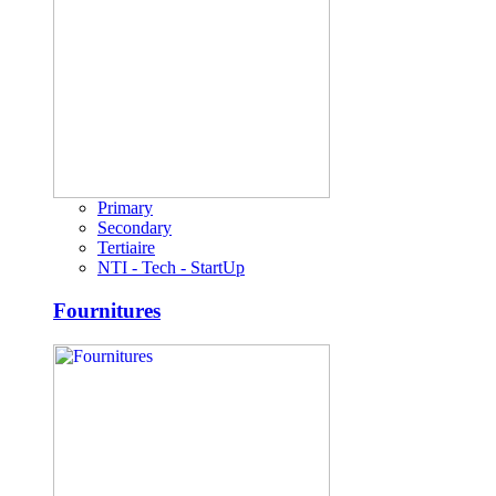
Primary
Secondary
Tertiaire
NTI - Tech - StartUp
Fournitures