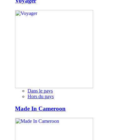
Voyager
Dans le pays
Hors du pays
Made In Cameroon