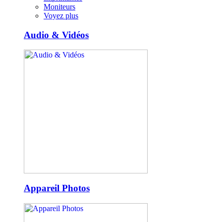
Moniteurs
Voyez plus
Audio & Vidéos
Appareil Photos