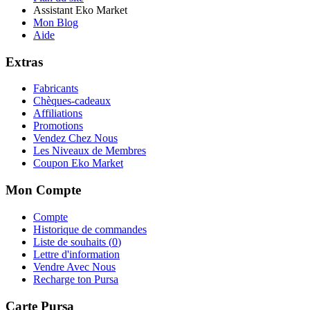
Assistant Eko Market
Mon Blog
Aide
Extras
Fabricants
Chèques-cadeaux
Affiliations
Promotions
Vendez Chez Nous
Les Niveaux de Membres
Coupon Eko Market
Mon Compte
Compte
Historique de commandes
Liste de souhaits (
0
)
Lettre d'information
Vendre Avec Nous
Recharge ton Pursa
Carte Pursa