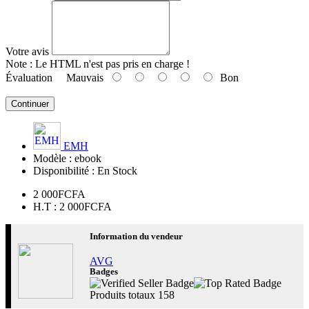
Votre avis
Note :
Le HTML n'est pas pris en charge !
Évaluation
Mauvais
Bon
Continuer
EMH
Modèle :
ebook
Disponibilité :
En Stock
2 000FCFA
H.T : 2 000FCFA
Information du vendeur
AVG
Badges
Produits totaux
158