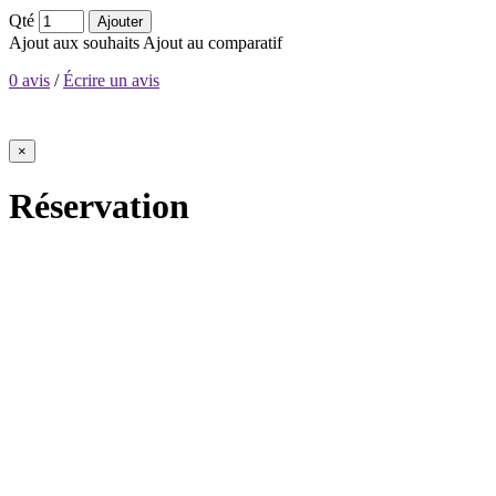
Qté
Ajouter
Ajout aux souhaits
Ajout au comparatif
0 avis
/
Écrire un avis
×
Réservation