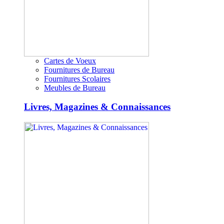
Cartes de Voeux
Fournitures de Bureau
Fournitures Scolaires
Meubles de Bureau
Livres, Magazines & Connaissances