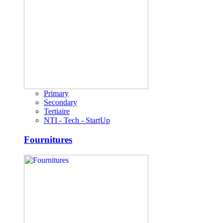
Primary
Secondary
Tertiaire
NTI - Tech - StartUp
Fournitures