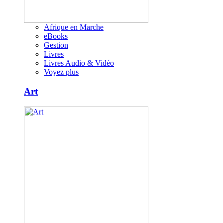
Afrique en Marche
eBooks
Gestion
Livres
Livres Audio & Vidéo
Voyez plus
Art