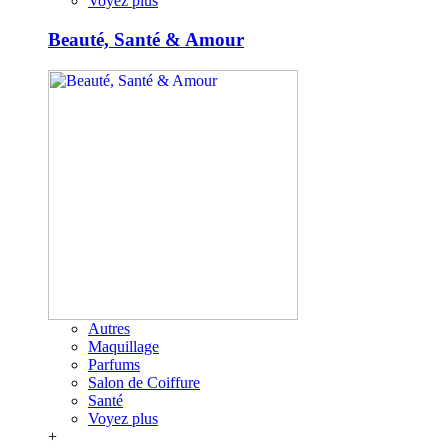
Voyez plus
Beauté, Santé & Amour
Autres
Maquillage
Parfums
Salon de Coiffure
Santé
Voyez plus
+