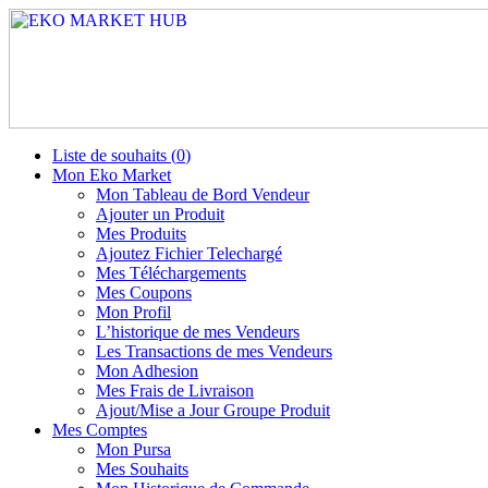
Liste de souhaits (
0
)
Mon Eko Market
Mon Tableau de Bord Vendeur
Ajouter un Produit
Mes Produits
Ajoutez Fichier Telechargé
Mes Téléchargements
Mes Coupons
Mon Profil
L’historique de mes Vendeurs
Les Transactions de mes Vendeurs
Mon Adhesion
Mes Frais de Livraison
Ajout/Mise a Jour Groupe Produit
Mes Comptes
Mon Pursa
Mes Souhaits