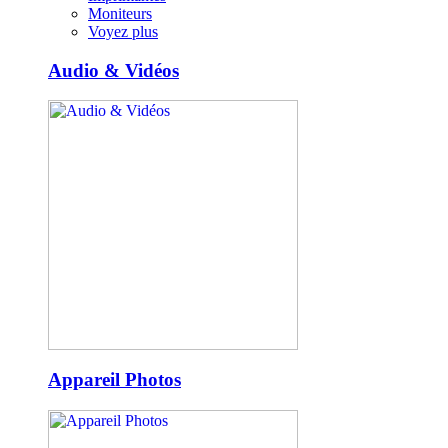
Moniteurs
Voyez plus
Audio & Vidéos
Appareil Photos