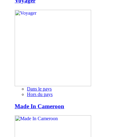
Voyager
Dans le pays
Hors du pays
Made In Cameroon