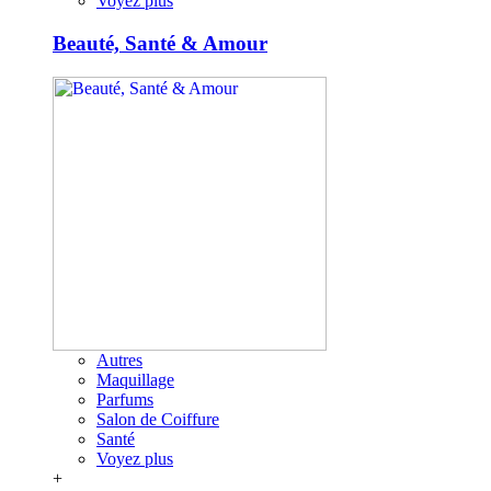
Voyez plus
Beauté, Santé & Amour
Autres
Maquillage
Parfums
Salon de Coiffure
Santé
Voyez plus
+