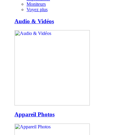
Moniteurs
Voyez plus
Audio & Vidéos
Appareil Photos