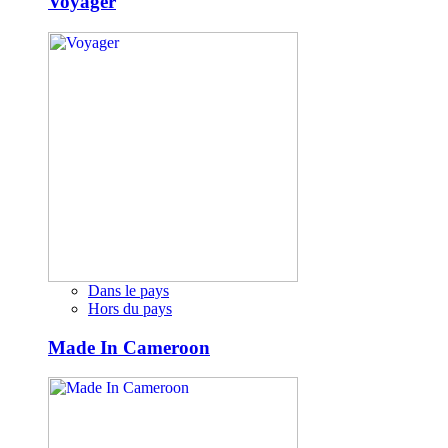
Voyager
Dans le pays
Hors du pays
Made In Cameroon