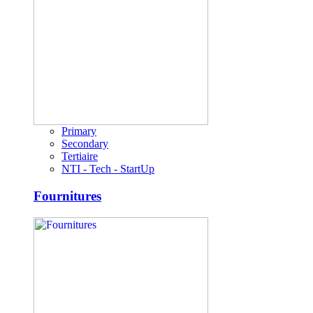
Primary
Secondary
Tertiaire
NTI - Tech - StartUp
Fournitures