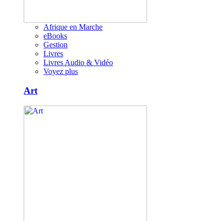
Afrique en Marche
eBooks
Gestion
Livres
Livres Audio & Vidéo
Voyez plus
Art