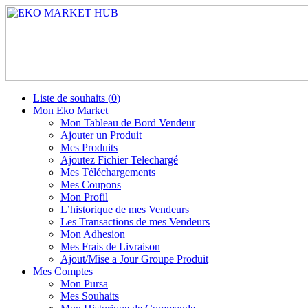
Liste de souhaits (
0
)
Mon Eko Market
Mon Tableau de Bord Vendeur
Ajouter un Produit
Mes Produits
Ajoutez Fichier Telechargé
Mes Téléchargements
Mes Coupons
Mon Profil
L’historique de mes Vendeurs
Les Transactions de mes Vendeurs
Mon Adhesion
Mes Frais de Livraison
Ajout/Mise a Jour Groupe Produit
Mes Comptes
Mon Pursa
Mes Souhaits