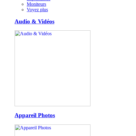
Moniteurs
Voyez plus
Audio & Vidéos
Appareil Photos