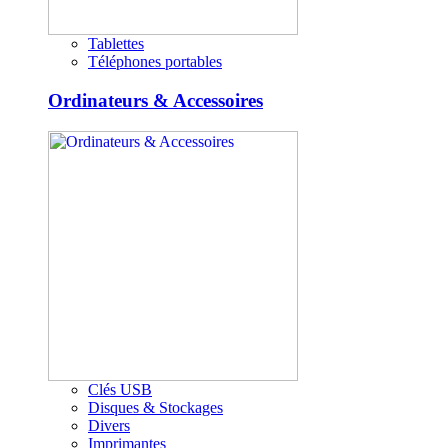
Tablettes
Téléphones portables
Ordinateurs & Accessoires
Clés USB
Disques & Stockages
Divers
Imprimantes