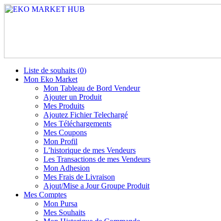
Liste de souhaits (
0
)
Mon Eko Market
Mon Tableau de Bord Vendeur
Ajouter un Produit
Mes Produits
Ajoutez Fichier Telechargé
Mes Téléchargements
Mes Coupons
Mon Profil
L’historique de mes Vendeurs
Les Transactions de mes Vendeurs
Mon Adhesion
Mes Frais de Livraison
Ajout/Mise a Jour Groupe Produit
Mes Comptes
Mon Pursa
Mes Souhaits