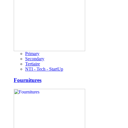
Primary
Secondary
Tertiaire
NTI - Tech - StartUp
Fournitures