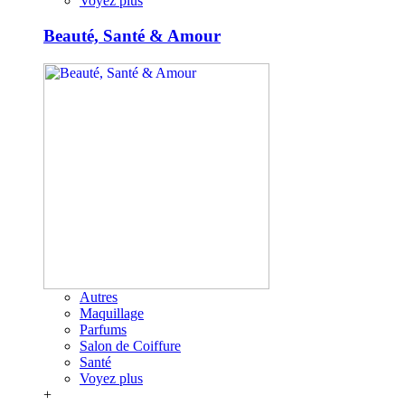
Voyez plus
Beauté, Santé & Amour
Autres
Maquillage
Parfums
Salon de Coiffure
Santé
Voyez plus
+