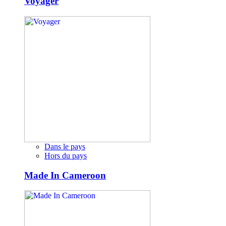
Voyager
Dans le pays
Hors du pays
Made In Cameroon