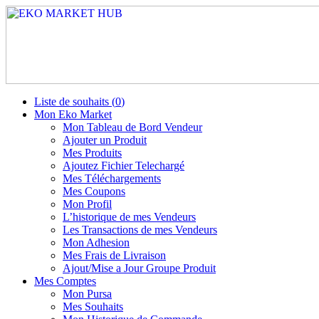
Liste de souhaits (
0
)
Mon Eko Market
Mon Tableau de Bord Vendeur
Ajouter un Produit
Mes Produits
Ajoutez Fichier Telechargé
Mes Téléchargements
Mes Coupons
Mon Profil
L’historique de mes Vendeurs
Les Transactions de mes Vendeurs
Mon Adhesion
Mes Frais de Livraison
Ajout/Mise a Jour Groupe Produit
Mes Comptes
Mon Pursa
Mes Souhaits