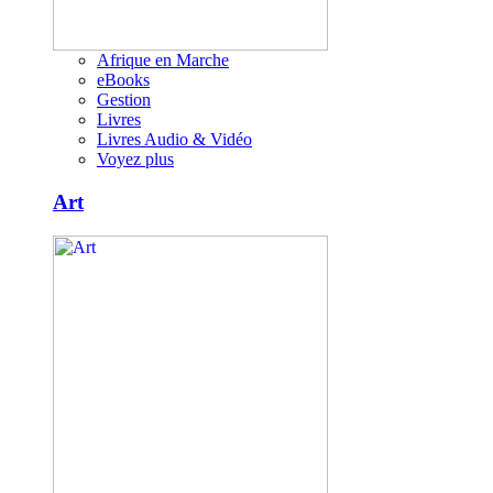
Afrique en Marche
eBooks
Gestion
Livres
Livres Audio & Vidéo
Voyez plus
Art