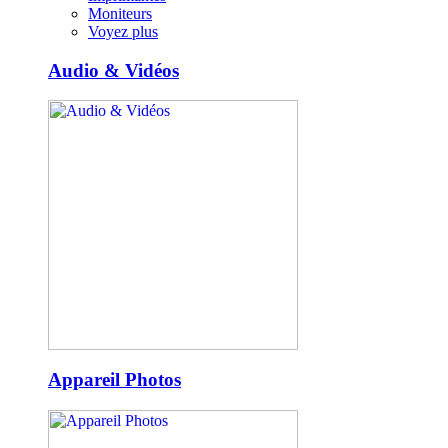
Moniteurs
Voyez plus
Audio & Vidéos
Appareil Photos