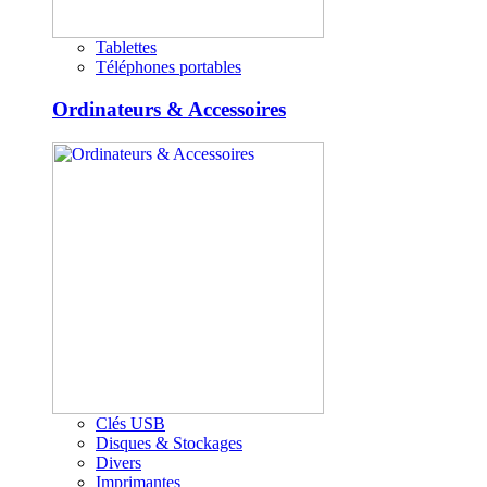
Tablettes
Téléphones portables
Ordinateurs & Accessoires
Clés USB
Disques & Stockages
Divers
Imprimantes