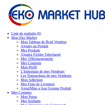
Liste de souhaits (
0
)
Mon Eko Market
Mon Tableau de Bord Vendeur
Ajouter un Produit
Mes Produits
Ajoutez Fichier Telechargé
Mes Téléchargements
Mes Coupons
Mon Profil
L’historique de mes Vendeurs
Les Transactions de mes Vendeurs
Mon Adhesion
Mes Frais de Livraison
Ajout/Mise a Jour Groupe Produit
Mes Comptes
Mon Pursa
Mes Souhaits