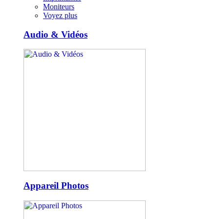
Moniteurs
Voyez plus
Audio & Vidéos
Appareil Photos